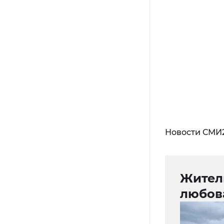
Новости СМИ
Жител
любов