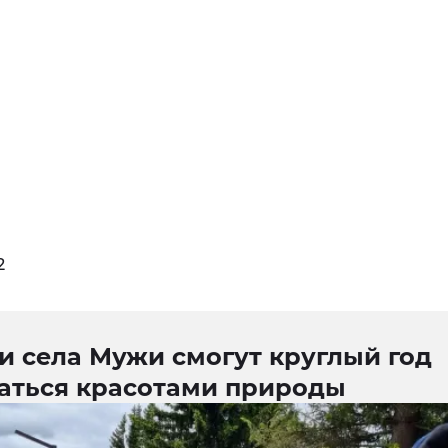
2
и села Мужи смогут круглый год
аться красотами природы