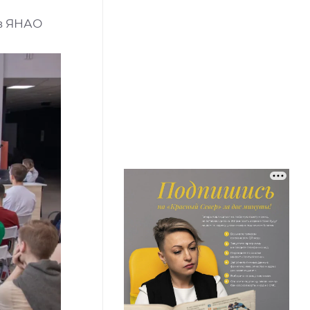
 в ЯНАО