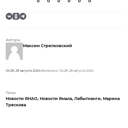
0
0
0
0
0
0
Авторы
Максим Стрелковский
04:28, 28 августа 2024
обновлено: 04:28, 28 августа 2024
Темы
Новости ЯНАО,
Новости Ямала,
Лабытнанги,
Марина
Трескова