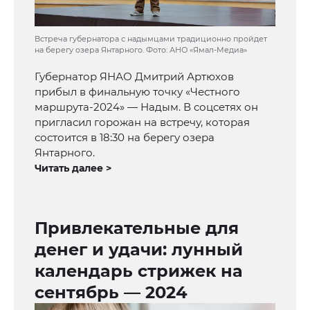
Встреча губернатора с надымцами традиционно пройдет
на берегу озера Янтарного. Фото: АНО «Ямал-Медиа»
Губернатор ЯНАО Дмитрий Артюхов
прибыл в финальную точку «Честного
маршрута-2024» — Надым. В соцсетях он
пригласил горожан на встречу, которая
состоится в 18:30 на берегу озера
Янтарного.
Читать далее >
Привлекательные для
денег и удачи: лунный
календарь стрижек на
сентябрь — 2024