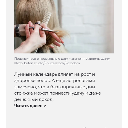
Подстричься в правильную дату – значит привлечь удачу.
Фото: beton studio/Shutterstock/Fotodom
Лунный календарь влияет на рост и
здоровье волос. А еще астрологами
замечено, что в благоприятные дни
стрижка может принести удачу и даже
денежный доход.
Читать далее >