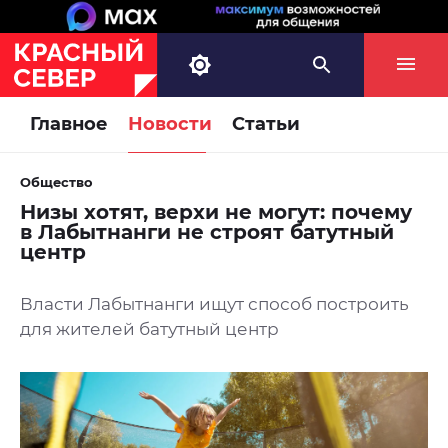
Главное
Новости
Статьи
Общество
Низы хотят, верхи не могут: почему
в Лабытнанги не строят батутный
центр
Власти Лабытнанги ищут способ построить
для жителей батутный центр