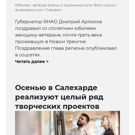
Юбиляр - ветеран войны и труженица тыла. Фото: Lora liu /
shutterstock.com / Fotodom
Губернатор ЯНАО Дмитрий Артюхов
поздравил со столетним юбилеем
женщину-ветерана, почти треть века
прожившую в Новом Уренгое.
Поздравление глава региона опубликовал
в соцсетях .
Читать далее >
Осенью в Салехарде
реализуют целый ряд
творческих проектов