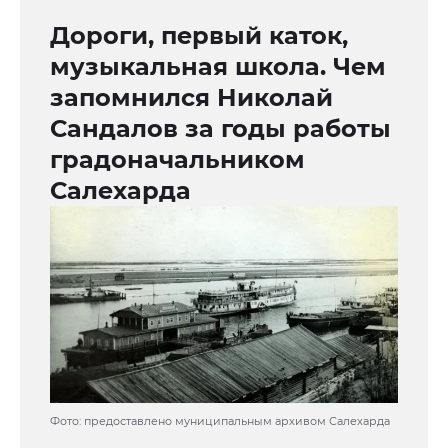
Дороги, первый каток,
музыкальная школа. Чем
запомнился Николай
Сандалов за годы работы
градоначальником
Салехарда
Фото: предоставлено муниципальным архивом Салехарда