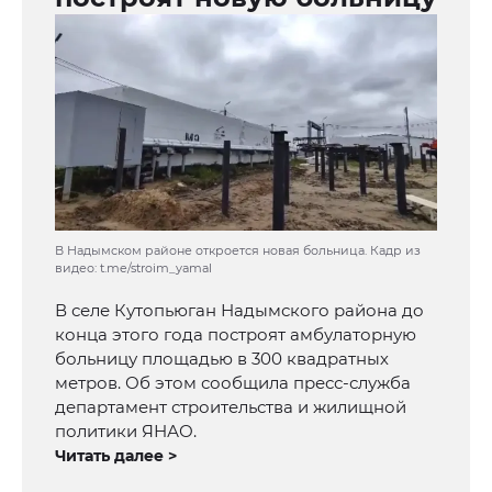
В Надымском районе откроется новая больница. Кадр из
видео: t.me/stroim_yamal
В селе Кутопьюган Надымского района до
конца этого года построят амбулаторную
больницу площадью в 300 квадратных
метров. Об этом сообщила пресс-служба
департамент строительства и жилищной
политики ЯНАО.
Читать далее >