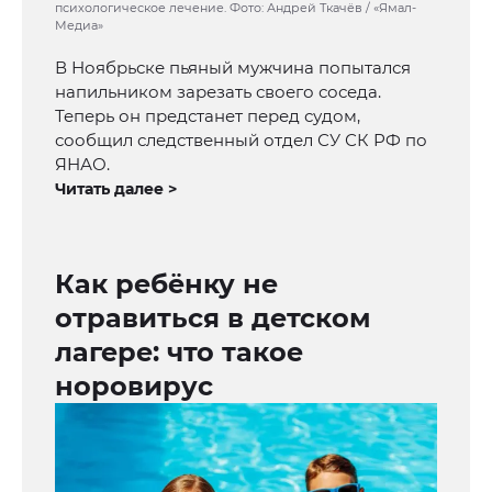
психологическое лечение. Фото: Андрей Ткачёв / «Ямал-
Медиа»
В Ноябрьске пьяный мужчина попытался
напильником зарезать своего соседа.
Теперь он предстанет перед судом,
сообщил следственный отдел СУ СК РФ по
ЯНАО.
Читать далее >
Как ребёнку не
отравиться в детском
лагере: что такое
норовирус