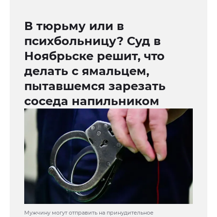
В тюрьму или в
психбольницу? Суд в
Ноябрьске решит, что
делать с ямальцем,
пытавшемся зарезать
соседа напильником
Мужчину могут отправить на принудительное