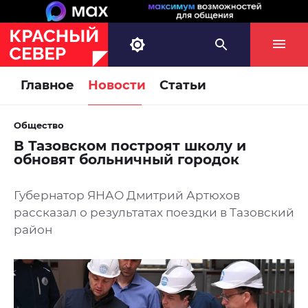
Главное
Новости
Статьи
Общество
В Тазовском построят школу и
обновят больничный городок
Губернатор ЯНАО Дмитрий Артюхов
рассказал о результатах поездки в Тазовский
район