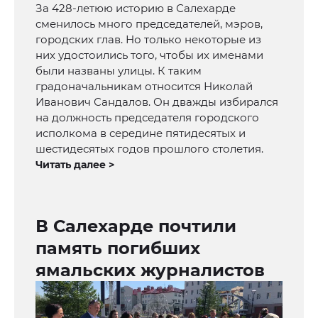
За 428-летюю историю в Салехарде
сменилось много председателей, мэров,
городских глав. Но только некоторые из
них удостоились того, чтобы их именами
были названы улицы. К таким
градоначальникам относится Николай
Иванович Сандалов. Он дважды избирался
на должность председателя городского
исполкома в середине пятидесятых и
шестидесятых годов прошлого столетия.
Читать далее >
В Салехарде почтили
память погибших
ямальских журналистов