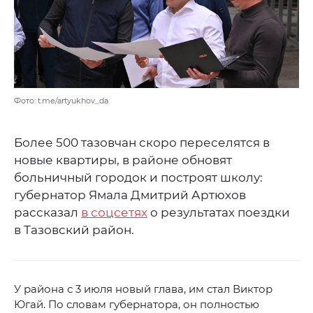
Фото: t.me/artyukhov_da
Более 500 тазовчан скоро переселятся в
новые квартиры, в районе обновят
больничный городок и построят школу:
губернатор Ямала Дмитрий Артюхов
рассказал
в соцсетях
о результатах поездки
в Тазовский район.
У района с 3 июля новый глава, им стал Виктор
Югай. По словам губернатора, он полностью