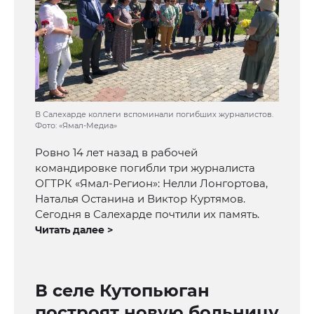
В Салехарде коллеги вспоминали погибших журналистов.
Фото: «Ямал-Медиа»
Ровно 14 лет назад в рабочей
командировке погибли три журналиста
ОГТРК «Ямал-Регион»: Нелли Лонгортова,
Наталья Останина и Виктор Куртямов.
Сегодня в Салехарде почтили их память.
Читать далее >
В селе Кутопьюган
построят новую больницу