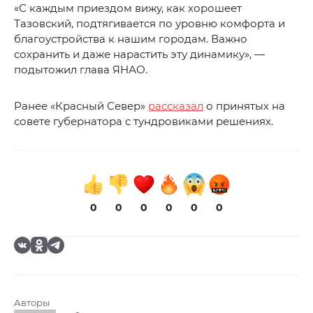
«С каждым приездом вижу, как хорошеет
Тазовский, подтягивается по уровню комфорта и
благоустройства к нашим городам. Важно
сохранить и даже нарастить эту динамику», —
подытожил глава ЯНАО.
Ранее «Красный Север»
рассказал
о принятых на
совете губернатора с тундровиками решениях.
0
0
0
0
0
0
Авторы