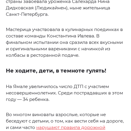
страны завоевала уроженка Салехарда Нина
Дидковская (Людикайнен), ныне жительница
Санкт-Петербурга.
Мастерица участвовала в кулинарных поединках в
составе команды Константина Ивлева. В
финальном испытании она сразила всех вкусными
и оригинальными варениками с начинкой из
колбасы в ресторанной подаче.
Не ходите, дети, в темноте гулять!
На Ямале увеличилось число ДТП с участием
несовершеннолетних. Среди пострадавших в этом
году — 34 ребенка.
Во многом виноваты взрослые, которые не
беседуют с детьми, о том, как вести себя на дороге,
и сами часто
нарушают правила дорожной