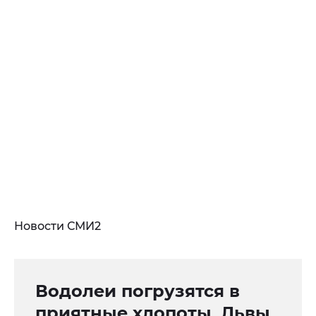
Новости СМИ2
Водолеи погрузятся в
приятные хлопоты, Львы