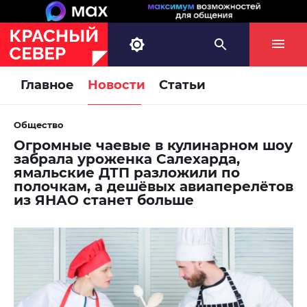
Главное
Новости
Статьи
Общество
Огромные чаевые в кулинарном шоу
забрала уроженка Салехарда,
ямальские ДТП разложили по
полочкам, а дешёвых авиаперелётов
из ЯНАО станет больше