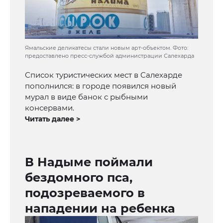
Ямальские деликатесы стали новым арт-объектом. Фото:
предоставлено пресс-службой администрации Салехарда
Список туристических мест в Салехарде
пополнился: в городе появился новый
мурал в виде банок с рыбными
консервами.
Читать далее >
В Надыме поймали
бездомного пса,
подозреваемого в
нападении на ребенка