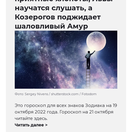
научатся слушать, а
Козерогов поджидает
шаловливый Амур
Фото: Sergey Nivens / shutterstock.com / Fotodom
Это гороскоп для всех знаков Зодиака на 19
октября 2022 года. Гороскоп на 21 октября
читайте здесь.
Читать далее >