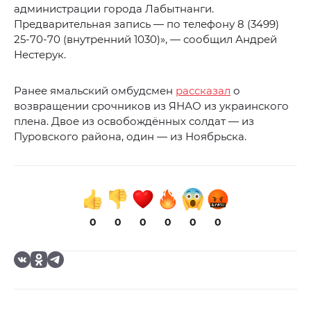
администрации города Лабытнанги.
Предварительная запись — по телефону 8 (3499)
25-70-70 (внутренний 1030)», — сообщил Андрей
Нестерук.
Ранее ямальский омбудсмен
рассказал
о
возвращении срочников из ЯНАО из украинского
плена. Двое из освобождённых солдат — из
Пуровского района, один — из Ноябрьска.
0
0
0
0
0
0