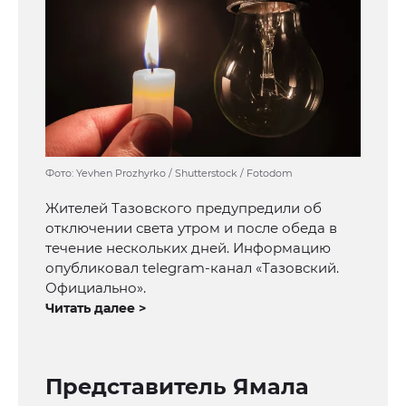
Фото: Yevhen Prozhyrko / Shutterstock / Fotodom
Жителей Тазовского предупредили об
отключении света утром и после обеда в
течение нескольких дней. Информацию
опубликовал telegram-канал «Тазовский.
Официально».
Читать далее >
Представитель Ямала