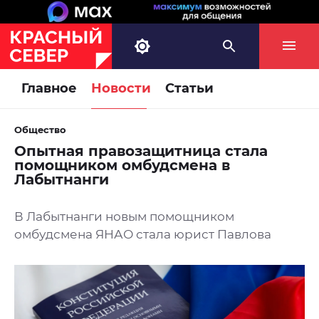
Главное
Новости
Статьи
Общество
Опытная правозащитница стала
помощником омбудсмена в
Лабытнанги
В Лабытнанги новым помощником
омбудсмена ЯНАО стала юрист Павлова