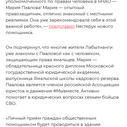
уполномоченного по правам человека в ЯНАО —
Мария Павлова! Мария — опытный
правозащитник, отлично знакомый с местными
реалиями. Она уже зарекомендовала себя в этой
важной работе», —
представил
Нестерук нового
помощника.
Он подчеркнул, что многие жители Лабытнанги
уже знакомы с Павловой как с человеком,
защищающим права ямальцев. Мария —
обладательница красного диплома Московской
государственной юридической академии,
выпускница Ямальской школы кадрового резерва.
Павлова является членом российской Ассоциации
юристов и движения #Мывместе. Активно
помогает в юридических вопросах семьям бойцов
СВО.
«Личный приём граждан общественным
помощником будет проводиться в здании