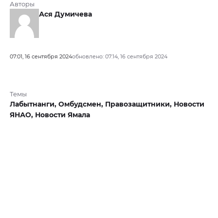
Авторы
Ася Думичева
07:01, 16 сентября 2024
обновлено: 07:14, 16 сентября 2024
Темы
Лабытнанги,
Омбудсмен,
Правозащитники,
Новости
ЯНАО,
Новости Ямала