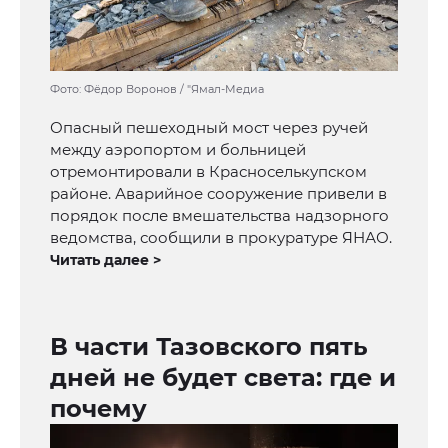
Фото: Фёдор Воронов / "Ямал-Медиа
Опасный пешеходный мост через ручей
между аэропортом и больницей
отремонтировали в Красноселькупском
районе. Аварийное сооружение привели в
порядок после вмешательства надзорного
ведомства, сообщили в прокуратуре ЯНАО.
Читать далее >
В части Тазовского пять
дней не будет света: где и
почему