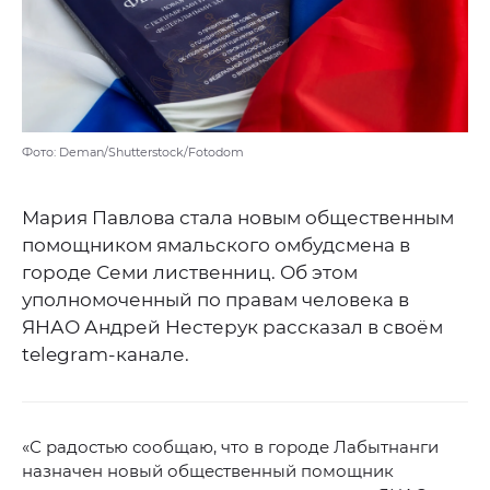
Фото: Deman/Shutterstock/Fotodom
Мария Павлова стала новым общественным
помощником ямальского омбудсмена в
городе Семи лиственниц. Об этом
уполномоченный по правам человека в
ЯНАО Андрей Нестерук рассказал в своём
telegram-канале.
«С радостью сообщаю, что в городе Лабытнанги
назначен новый общественный помощник