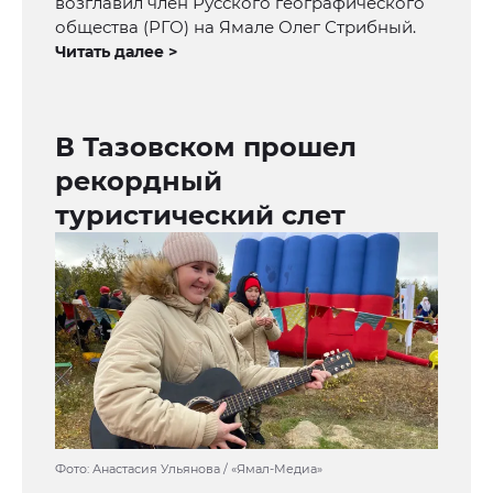
возглавил член Русского географического
общества (РГО) на Ямале Олег Стрибный.
Читать далее >
В Тазовском прошел
рекордный
туристический слет
Фото: Анастасия Ульянова / «Ямал-Медиа»