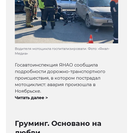
Водителя мотоцикла госпитализировали. Фото: «Ямал-
Медиа»
Госавтоинспекция ЯНАО сообщила
подробности дорожно-транспортного
происшествия, в котором пострадал
мотоциклист: авария произошла в
Ноябрьске.
Читать далее >
Груминг. Основано на
любви