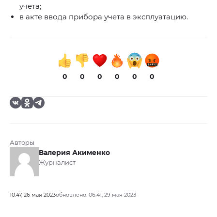
учета;
в акте ввода прибора учета в эксплуатацию.
0
0
0
0
0
0
Авторы
Валерия Акименко
Журналист
10:47, 26 мая 2023
обновлено: 06:41, 29 мая 2023