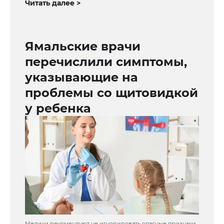
Читать далее >
Ямальские врачи
перечислили симптомы,
указывающие на
проблемы со щитовидкой
у ребенка
Медики рекомендуют не игнорировать опасные признаки