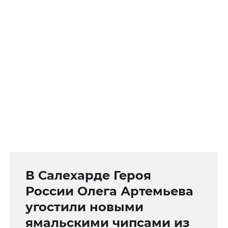
В Салехарде Героя
России Олега Артемьева
угостили новыми
ямальскими чипсами из