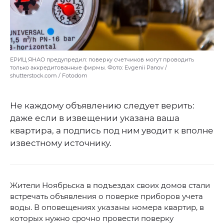
ЕРИЦ ЯНАО предупредил: поверку счетчиков могут проводить
только аккредитованные фирмы. Фото: Evgenii Panov /
shutterstock.com / Fotodom
Не каждому объявлению следует верить:
даже если в извещении указана ваша
квартира, а подпись под ним уводит к вполне
известному источнику.
Жители Ноябрьска в подъездах своих домов стали
встречать объявления о поверке приборов учета
воды. В оповещениях указаны номера квартир, в
которых нужно срочно провести поверку