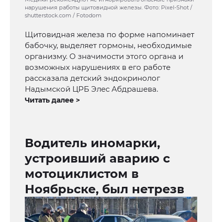
нарушения работы щитовидной железы. Фото: Pixel-Shot /
shutterstock.com / Fotodom
Щитовидная железа по форме напоминает
бабочку, выделяет гормоны, необходимые
организму. О значимости этого органа и
возможных нарушениях в его работе
рассказала детский эндокринолог
Надымской ЦРБ Элес Абдрашева.
Читать далее >
Водитель иномарки,
устроивший аварию с
мотоциклистом в
Ноябрьске, был нетрезв