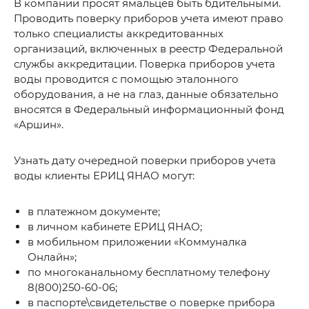
В компании просят ямальцев быть бдительными.
Проводить поверку приборов учета имеют право
только специалисты аккредитованных
организаций, включенных в реестр Федеральной
службы аккредитации. Поверка приборов учета
воды проводится с помощью эталонного
оборудования, а не на глаз, данные обязательно
вносятся в Федеральный информационный фонд
«Аршин».
Узнать дату очередной поверки приборов учета
воды клиенты ЕРИЦ ЯНАО могут:
в платежном документе;
в личном кабинете ЕРИЦ ЯНАО;
в мобильном приложении «Коммуналка
Онлайн»;
по многоканальному бесплатному телефону
8(800)250-60-06;
в паспорте\свидетельстве о поверке прибора