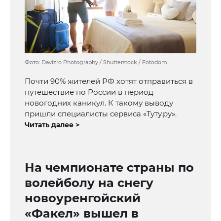
Фото: Davizro Photography / Shutterstock / Fotodom
Почти 90% жителей РФ хотят отправиться в
путешествие по России в период
новогодних каникул. К такому выводу
пришли специалисты сервиса «Туту.ру».
Читать далее >
На чемпионате страны по
волейболу на снегу
новоуренгойский
«Факел» вышел в