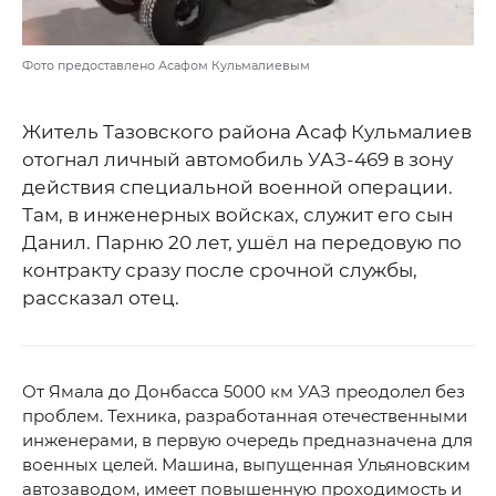
Фото предоставлено Асафом Кульмалиевым
Житель Тазовского района Асаф Кульмалиев
отогнал личный автомобиль УАЗ-469 в зону
действия специальной военной операции.
Там, в инженерных войсках, служит его сын
Данил. Парню 20 лет, ушёл на передовую по
контракту сразу после срочной службы,
рассказал отец.
От Ямала до Донбасса 5000 км УАЗ преодолел без
проблем. Техника, разработанная отечественными
инженерами, в первую очередь предназначена для
военных целей. Машина, выпущенная Ульяновским
автозаводом, имеет повышенную проходимость и