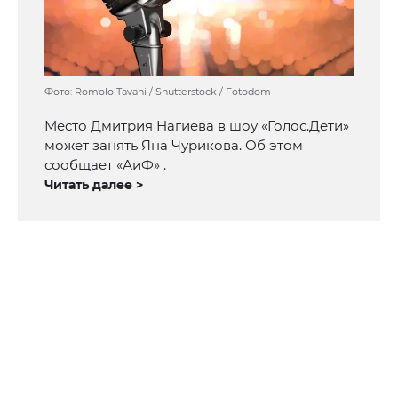
Фото: Romolo Tavani / Shutterstock / Fotodom
Место Дмитрия Нагиева в шоу «Голос.Дети»
может занять Яна Чурикова. Об этом
сообщает «АиФ» .
Читать далее >