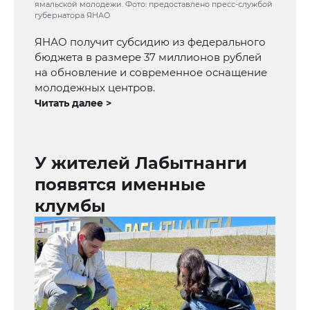
ямальской молодежи. Фото: предоставлено пресс-службой
губернатора ЯНАО
ЯНАО получит субсидию из федерального
бюджета в размере 37 миллионов рублей
на обновление и современное оснащение
молодежных центров.
Читать далее >
У жителей Лабытнанги
появятся именные
клумбы