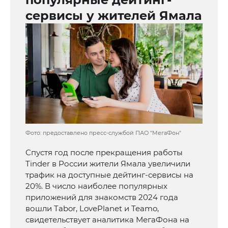
сервисы у жителей Ямала
Фото: предоставлено пресс-службой ПАО "МегаФон"
Спустя год после прекращения работы
Tinder в России жители Ямала увеличили
трафик на доступные дейтинг-сервисы на
20%. В число наиболее популярных
приложений для знакомств 2024 года
вошли Tabor, LovePlanet и Teamo,
свидетельствует аналитика МегаФона на