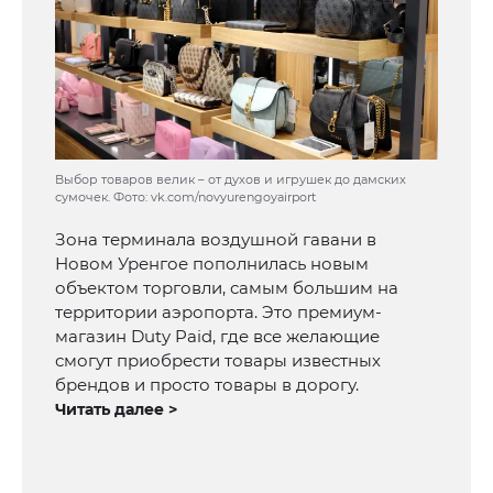
Выбор товаров велик – от духов и игрушек до дамских
сумочек. Фото: vk.com/novyurengoyairport
Зона терминала воздушной гавани в
Новом Уренгое пополнилась новым
объектом торговли, самым большим на
территории аэропорта. Это премиум-
магазин Duty Paid, где все желающие
смогут приобрести товары известных
брендов и просто товары в дорогу.
Читать далее >