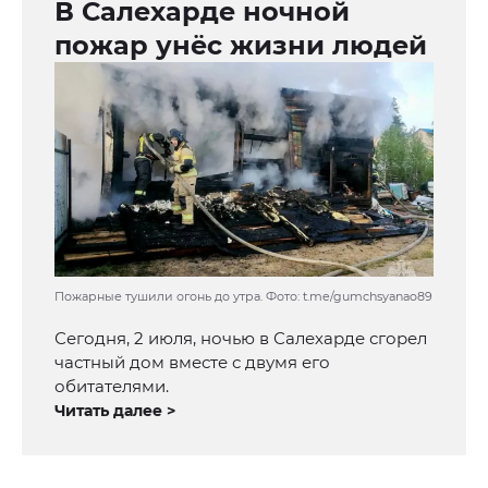
В Салехарде ночной
пожар унёс жизни людей
Пожарные тушили огонь до утра. Фото: t.me/gumchsyanao89
Сегодня, 2 июля, ночью в Салехарде сгорел
частный дом вместе с двумя его
обитателями.
Читать далее >