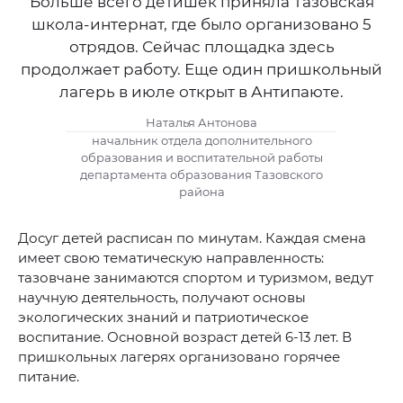
Больше всего детишек приняла Тазовская
школа-интернат, где было организовано 5
отрядов. Сейчас площадка здесь
продолжает работу. Еще один пришкольный
лагерь в июле открыт в Антипаюте.
Наталья Антонова
начальник отдела дополнительного
образования и воспитательной работы
департамента образования Тазовского
района
Досуг детей расписан по минутам. Каждая смена
имеет свою тематическую направленность:
тазовчане занимаются спортом и туризмом, ведут
научную деятельность, получают основы
экологических знаний и патриотическое
воспитание. Основной возраст детей 6-13 лет. В
пришкольных лагерях организовано горячее
питание.