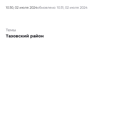
10:30, 02 июля 2024
обновлено: 10:31, 02 июля 2024
Темы
Тазовский район