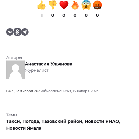
1
0
0
0
0
0
Авторы
Анастасия Ульянова
Журналист
04:19, 13 января 2023
обновлено: 13:49, 13 января 2023
Темы
Такси,
Погода,
Тазовский район,
Новости ЯНАО,
Новости Ямала