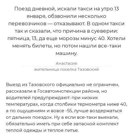
Поезд дневной, искали такси на утро 13
января, обзвонили несколько
перевозчиков — отказывают. В одном такси
так и сказали, что причина в суеверии:
пятница, 13, да еще морозы минус 40. Хотели
менять билеты, но потом нашли все-таки
машину.
Анастасия
жительница поселка Тазовский
Выезд из Тазовского официально не ограничен,
рассказали в Госавтоинспекции района, но
водителей предупреждают: при низких
температурах, когда столбики термометра ниже 40,
а по ощущениям и вовсе -55, лучше воздержаться
от дальних поездок. Ну а если все-таки выехали,
обязательно иметь при себе запасной комплект
теплой одежды и теплое питье.