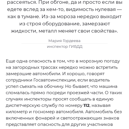
рассеяться. При обгоне, да и просто если вы
едете вслед за кем-то, видимость нулевая —
как в тумане. Из-за мороза нередко выходит
из строя оборудование, замерзают
жидкости, металл меняет свои свойства».
Мария Гордеева
инспектор ГИБДД
Еще одна опасность в том, что в морозную погоду
на загородных трассах нередко можно встретить
замерзшие автомобили. И хорошо, говорят
сотрудники Госавтоинспекции, если водитель
успел съехать на обочину. Но бывает, что машина
сломалась прямо посреди проезжей части. О таких
случаях инспекторы просят сообщать в единую
диспетчерскую службу по номеру
112
, называя
километр и госномер автомобиля. Автомобиль без
включенных фонарей и светоотражающих знаков
представляет опасность для других участников