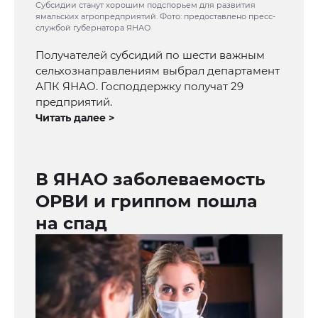
Субсидии станут хорошим подспорьем для развития
ямальских агропредприятий. Фото: предоставлено пресс-
службой губернатора ЯНАО
Получателей субсидий по шести важным
сельхознаправлениям выбрал департамент
АПК ЯНАО. Господдержку получат 29
предприятий.
Читать далее >
В ЯНАО заболеваемость
ОРВИ и гриппом пошла
на спад