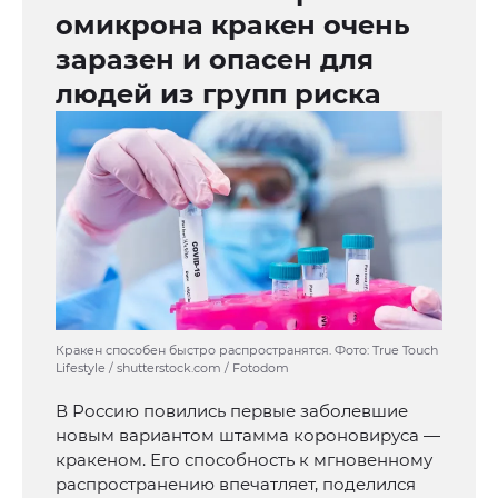
омикрона кракен очень
заразен и опасен для
людей из групп риска
Кракен способен быстро распространятся. Фото: True Touch
Lifestyle / shutterstock.com / Fotodom
В Россию повились первые заболевшие
новым вариантом штамма короновируса —
кракеном. Его способность к мгновенному
распространению впечатляет, поделился