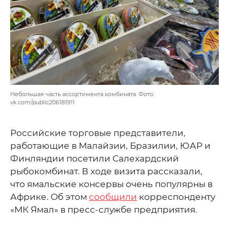
Небольшая часть ассортимента комбината. Фото:
vk.com/public206181911
Российские торговые представители,
работающие в Малайзии, Бразилии, ЮАР и
Финляндии посетили Салехардский
рыбокомбинат. В ходе визита рассказали,
что ямальские консервы очень популярны в
Африке. Об этом
сообщили
корреспонденту
«МК Ямал» в пресс-службе предприятия.