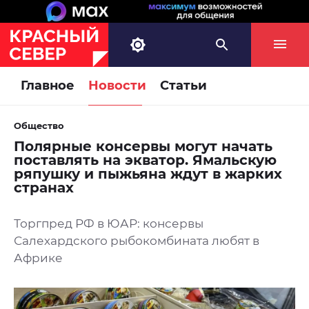
Главное
Новости
Статьи
Общество
Полярные консервы могут начать
поставлять на экватор. Ямальскую
ряпушку и пыжьяна ждут в жарких
странах
Торгпред РФ в ЮАР: консервы
Салехардского рыбокомбината любят в
Африке