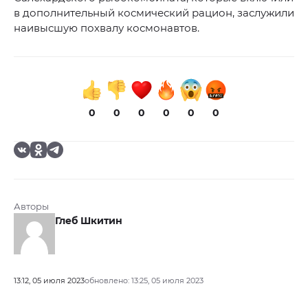
в дополнительный космический рацион, заслужили
наивысшую похвалу космонавтов.
0
0
0
0
0
0
Авторы
Глеб Шкитин
13:12, 05 июля 2023
обновлено: 13:25, 05 июля 2023