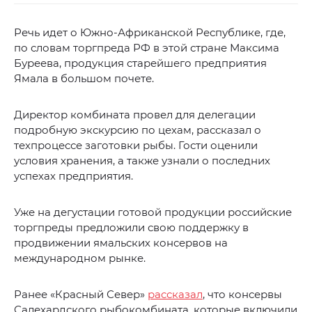
Речь идет о Южно-Африканской Республике, где,
по словам торгпреда РФ в этой стране Максима
Буреева, продукция старейшего предприятия
Ямала в большом почете.
Директор комбината провел для делегации
подробную экскурсию по цехам, рассказал о
техпроцессе заготовки рыбы. Гости оценили
условия хранения, а также узнали о последних
успехах предприятия.
Уже на дегустации готовой продукции российские
торгпреды предложили свою поддержку в
продвижении ямальских консервов на
международном рынке.
Ранее «Красный Север»
рассказал
, что консервы
Салехардского рыбокомбината, которые включили