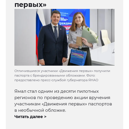
первых»
Отличившиеся участники «Движения первых» получили
паспорта с брендированными обложками. Фото:
предоставлено пресс-службой губернатора ЯНАО
Ямал стал одним из десяти пилотных
регионов по проведению акции вручения
участникам «Движения первых» паспортов
в необычной обложке.
Читать далее >