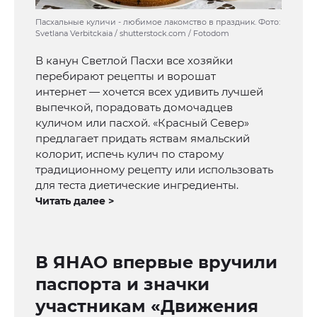
Пасхальные куличи - любимое лакомство в праздник. Фото:
Svetlana Verbitckaia / shutterstock.com / Fotodom
В канун Светлой Пасхи все хозяйки
перебирают рецепты и ворошат
интернет — хочется всех удивить лучшей
выпечкой, порадовать домочадцев
куличом или пасхой. «Красный Север»
предлагает придать яствам ямальский
колорит, испечь кулич по старому
традиционному рецепту или использовать
для теста диетические ингредиенты.
Читать далее >
В ЯНАО впервые вручили
паспорта и значки
участникам «Движения