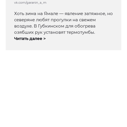
vk.com/garanin_a_m
Хоть зима на Ямале — явление затяжное, но
северяне любят прогулки на свежем
воздухе. В Губкинском для обогрева
озябших рук установят термотумбы.
Читать далее >