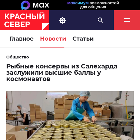
Главное
Новости
Статьи
Общество
Рыбные консервы из Салехарда
заслужили высшие баллы у
космонавтов