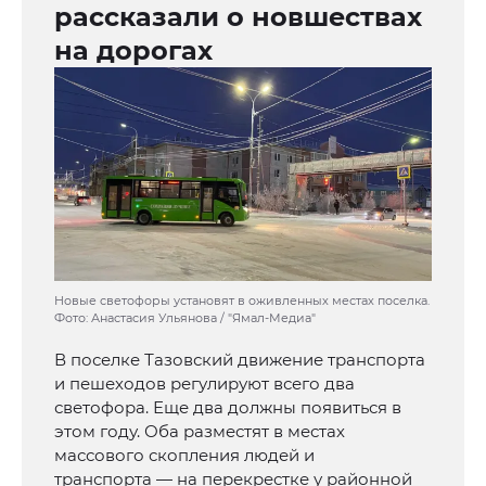
рассказали о новшествах
на дорогах
Новые светофоры установят в оживленных местах поселка.
Фото: Анастасия Ульянова / "Ямал-Медиа"
В поселке Тазовский движение транспорта
и пешеходов регулируют всего два
светофора. Еще два должны появиться в
этом году. Оба разместят в местах
массового скопления людей и
транспорта — на перекрестке у районной