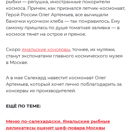
рыбки — ряпушка, иностранные покорители
космоса. Причем, как признался летчик-космонавт,
Герой России Олег Артемьев, все вычищали
баночки кусочком хлеба — так понравилось. Ему
самому пришлась по душе томатная заливка — в
космосе тянет на острое и пряное.
Скоро
ямальские консервы
, точнее, их муляжи,
станут экспонатами главного космического музея
в Москве.
А в мае Салехард навестит космонавт Олег
Артемьев, который хочет лично поблагодарить за
консервы их производителей.
ЕЩЁ ПО ТЕМЕ:
Меню по-салехардски. Ямальские рыбные
деликатесы оценят шеф-повара Москвы