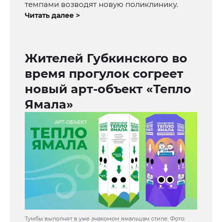
темпами возводят новую поликлинику.
Читать далее >
Жителей Губкинского во
время прогулок согреет
новый арт-объект «Тепло
Ямала»
Тумбы выполнят в уже знакомом ямальцам стиле. Фото: