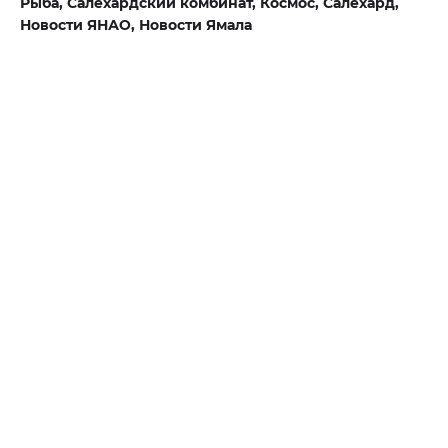
Рыба,
Салехардский комбинат,
Космос,
Салехард,
Новости ЯНАО,
Новости Ямала