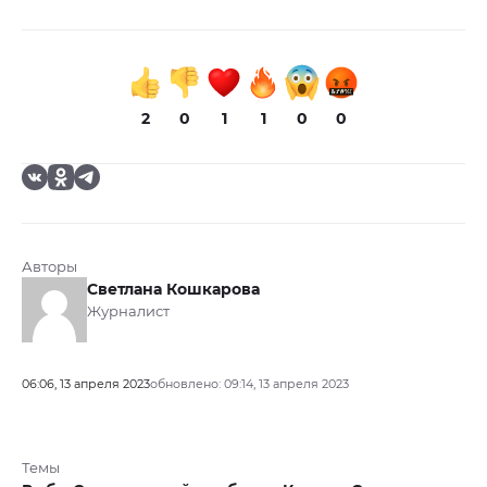
2
0
1
1
0
0
Авторы
Светлана Кошкарова
Журналист
06:06, 13 апреля 2023
обновлено: 09:14, 13 апреля 2023
Темы