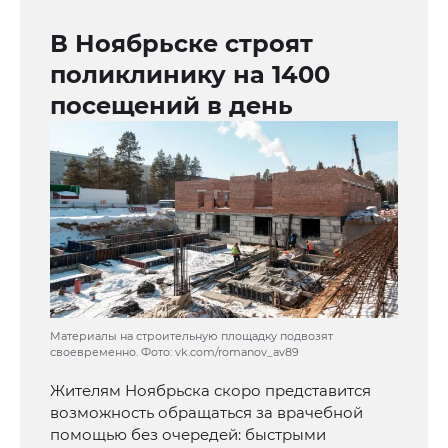
В Ноябрьске строят
поликлинику на 1400
посещений в день
Материалы на строительную площадку подвозят
своевременно. Фото: vk.com/romanov_av89
Жителям Ноябрьска скоро представится
возможность обращаться за врачебной
помощью без очередей: быстрыми