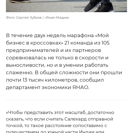
Фото: Сергей Зубков / «Ямал-Медиа»
В течение двух недель марафона «Мой
бизнес в кроссовках» 21 команда из 105
предпринимателей и их партнеров
соревновалась не только в скорости и
выносливости, но и в умении работать
слаженно. В общей сложности они прошли
почти 13 тысяч километров, сообщил
департамент экономики ЯНАО.
«Чтобы представить этот масштаб, достаточно
сказать, что если считать Салехард отправной
точкой, то такое расстояние сопоставимо с
путешествием до южной части Индии или