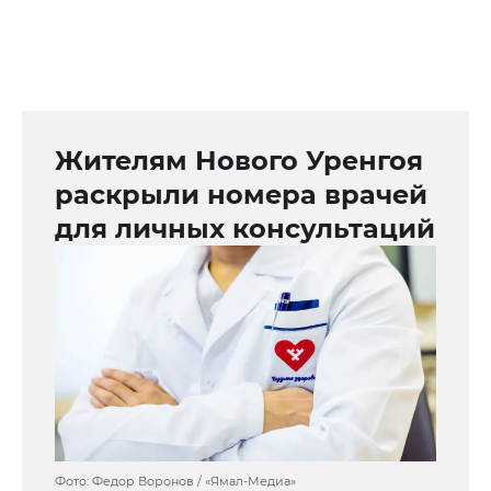
Жителям Нового Уренгоя
раскрыли номера врачей
для личных консультаций
Фото: Федор Воронов / «Ямал-Медиа»