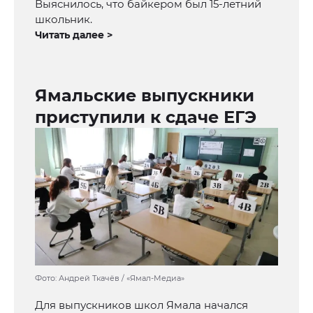
Выяснилось, что байкером был 15-летний
школьник.
Читать далее >
Ямальские выпускники
приступили к сдаче ЕГЭ
Фото: Андрей Ткачёв / «Ямал-Медиа»
Для выпускников школ Ямала начался