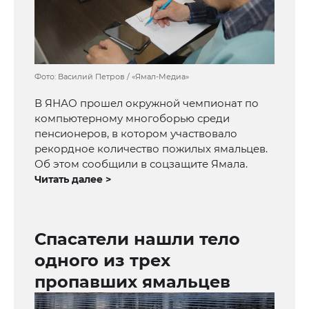
Фото: Василий Петров / «Ямал-Медиа»
В ЯНАО прошел окружной чемпионат по
компьютерному многоборью среди
пенсионеров, в котором участвовало
рекордное количество пожилых ямальцев.
Об этом сообщили в соцзащите Ямала.
Читать далее >
Спасатели нашли тело
одного из трех
пропавших ямальцев