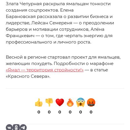
Злата Чепурная раскрыла ямальцам тонкости
создания соцпроектов. Елена
Барановская рассказала о развитии бизнеса и
лидерстве, Лейсан Семереня — о преодолении
барьеров и мотивации сотрудников, Алёна
Францкевич — о том, где черпать энергию для
профессионального и личного роста.
Весной в регионе стартовал проект для ямальцев,
желающих похудеть. Подробности о марафоне
«Ямал — территория стройности!»
— в статье
«Красного Севера».
0
0
0
0
0
0