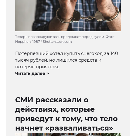
Теперь правонарушитель предстанет перед судом. Фото:
Nopphon_1987 / Shutterstock.com
Потерпевший хотел купить снегоход за 140
тысяч рублей, но лишился средств и
потерял приятеля.
Читать далее >
СМИ рассказали о
действиях, которые
приведут к тому, что тело
начнет «разваливаться»