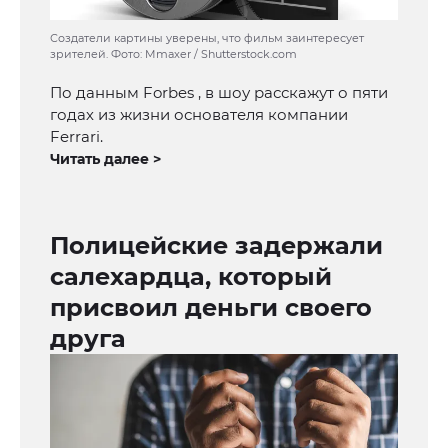
Создатели картины уверены, что фильм заинтересует
зрителей. Фото: Mmaxer / Shutterstock.com
По данным Forbes , в шоу расскажут о пяти
годах из жизни основателя компании
Ferrari.
Читать далее >
Полицейские задержали
салехардца, который
присвоил деньги своего
друга