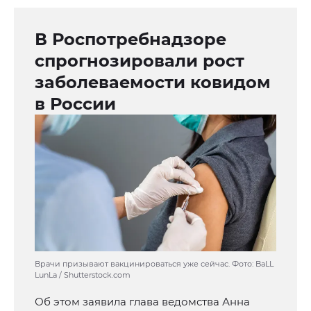
В Роспотребнадзоре
спрогнозировали рост
заболеваемости ковидом
в России
Врачи призывают вакцинироваться уже сейчас. Фото: BaLL
LunLa / Shutterstock.com
Об этом заявила глава ведомства Анна