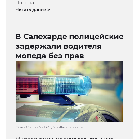
Попова.
Читать далее >
В Салехарде полицейские
задержали водителя
мопеда без прав
Фото: ChiccoDodiFC / Shutterstock.com