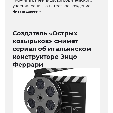
Мужчина ранее лишился водительского
удостоверения за нетрезвое вождение.
Читать далее >
Создатель «Острых
козырьков» снимет
сериал об итальянском
конструкторе Энцо
Феррари