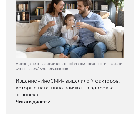
Никогда не отказывайтесь от сбалансированности в жизни!
Фото: fizkes / Shutterstock.com
Издание «ИноСМИ» выделило 7 факторов,
которые негативно влияют на здоровье
человека.
Читать далее >