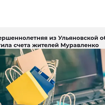
ершеннолетняя из Ульяновской о
тила счета жителей Муравленко