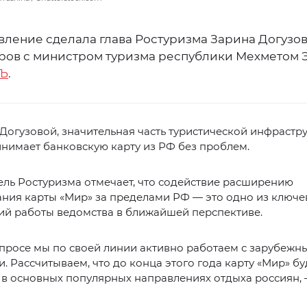
вление сделала глава Ростуризма Зарина Догузо
ров с министром туризма республики Мехметом 
Ъ
.
Догузовой, значительная часть туристической инфрастр
нимает банковскую карту из РФ без проблем.
ль Ростуризма отмечает, что содействие расширению
ния карты «Мир» за пределами РФ — это одно из ключе
ий работы ведомства в ближайшей перспективе.
опросе мы по своей линии активно работаем с зарубеж
. Рассчитываем, что до конца этого года карту «Мир» бу
в основных популярных направлениях отдыха россиян, 