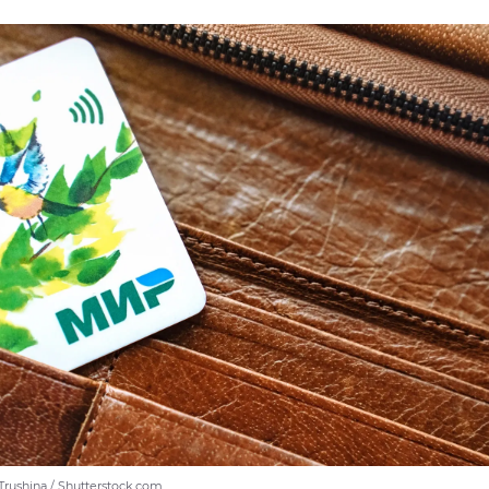
Trushina / Shutterstock.com