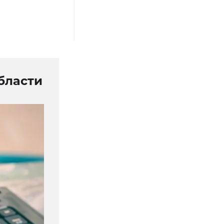
бласти