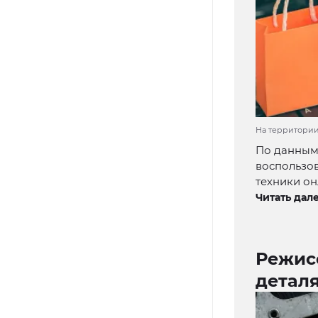
На территории
По данным
воспользов
техники он
Читать дале
Режис
деталя