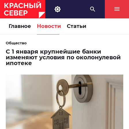
Главное
Новости
Статьи
Общество
С 1 января крупнейшие банки
изменяют условия по околонулевой
ипотеке