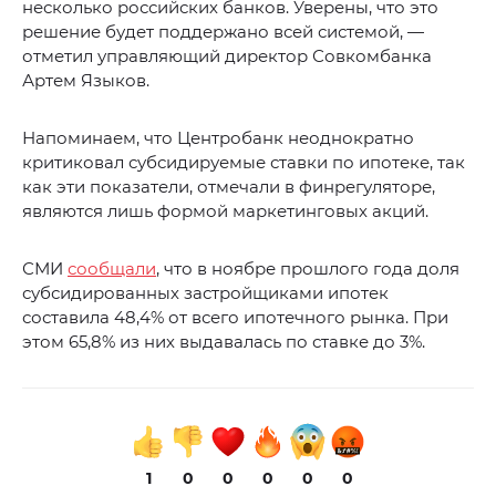
несколько российских банков. Уверены, что это
решение будет поддержано всей системой, —
отметил управляющий директор Совкомбанка
Артем Языков.
Напоминаем, что Центробанк неоднократно
критиковал субсидируемые ставки по ипотеке, так
как эти показатели, отмечали в финрегуляторе,
являются лишь формой маркетинговых акций.
СМИ
сообщали
, что в ноябре прошлого года доля
субсидированных застройщиками ипотек
составила 48,4% от всего ипотечного рынка. При
этом 65,8% из них выдавалась по ставке до 3%.
1
0
0
0
0
0