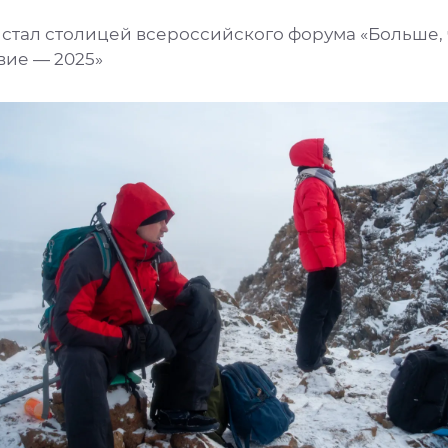
 стал столицей всероссийского форума «Больше,
вие — 2025»