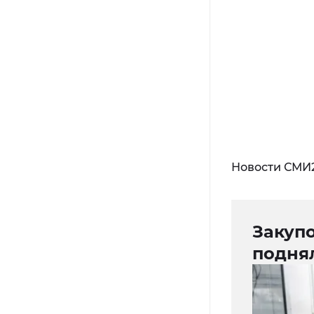
Новости СМИ
Закуп
подня