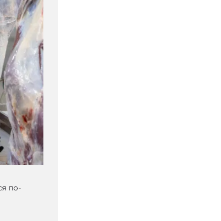
я по-