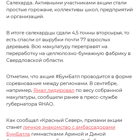
Салехарда. Активными участниками акции стали
простые горожане, коллективы школ, предприятий
и организаций.
В итоге салехардцы сдали 4,5 тонны вторсырья, то
есть спасли от вырубки почти 77 взрослых
деревьев. Всю макулатуру переправят на
переработку на целлюлозно-бумажную фабрику в
Свердловской области.
Отметим, что акция #БумБатл проводится в форме
соревнования между регионами. В сентябре,
например,
Ямал лидировал
по весу собранной
макулатуры, сообщили ранее в пресс-службе
губернатора ЯНАО.
Как сообщал «Красный Север», призами акции
станет
личное знакомство с амбассадорами
БумБатла
гимнастками Ариной и Диной