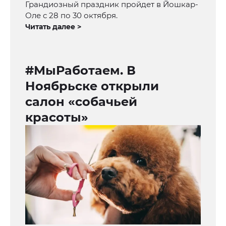
Грандиозный праздник пройдет в Йошкар-
Оле с 28 по 30 октября.
Читать далее >
#МыРаботаем. В
Ноябрьске открыли
салон «собачьей
красоты»