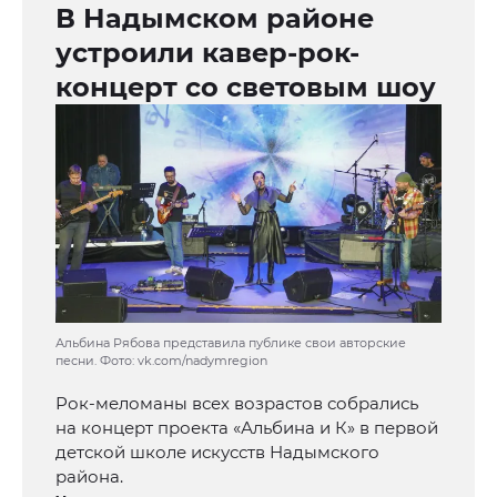
В Надымском районе
устроили кавер-рок-
концерт со световым шоу
Альбина Рябова представила публике свои авторские
песни. Фото: vk.com/nadymregion
Рок-меломаны всех возрастов собрались
на концерт проекта «Альбина и К» в первой
детской школе искусств Надымского
района.