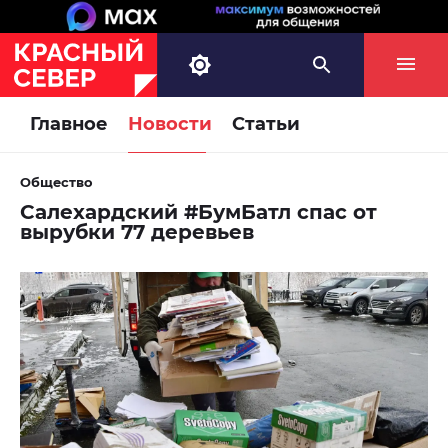
Главное
Новости
Статьи
Общество
Салехардский #БумБатл спас от
вырубки 77 деревьев