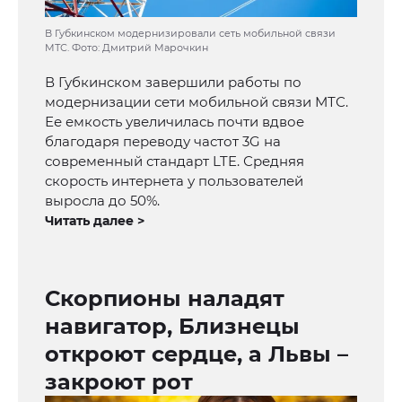
В Губкинском модернизировали сеть мобильной связи
МТС. Фото: Дмитрий Марочкин
В Губкинском завершили работы по
модернизации сети мобильной связи МТС.
Ее емкость увеличилась почти вдвое
благодаря переводу частот 3G на
современный стандарт LTE. Средняя
скорость интернета у пользователей
выросла до 50%.
Читать далее >
Скорпионы наладят
навигатор, Близнецы
откроют сердце, а Львы –
закроют рот