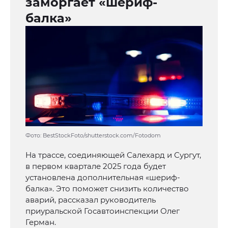
заморгает «шериф-
балка»
Фото: BestStockFoto/shutterstock.com/Fotodom
На трассе, соединяющей Салехард и Сургут,
в первом квартале 2025 года будет
установлена дополнительная «шериф-
балка». Это поможет снизить количество
аварий, рассказал руководитель
приуральской Госавтоинспекции Олег
Герман.