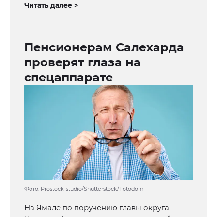
Читать далее >
Пенсионерам Салехарда
проверят глаза на
спецаппарате
Фото: Prostock-studio/Shutterstock/Fotodom
На Ямале по поручению главы округа