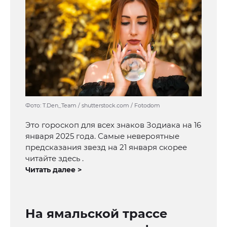
Фото: T.Den_Team / shutterstock.com / Fotodom
Это гороскоп для всех знаков Зодиака на 16
января 2025 года. Самые невероятные
предсказания звезд на 21 января скорее
читайте здесь .
Читать далее >
На ямальской трассе