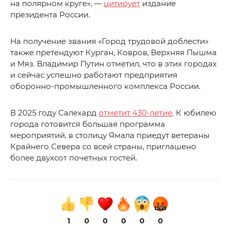
на полярном круге», —
цитирует
издание
президента России.
На получение звания «Город трудовой доблести»
также претендуют Курган, Ковров, Верхняя Пышма
и Мяз. Владимир Путин отметил, что в этих городах
и сейчас успешно работают предприятия
оборонно-промышленного комплекса России.
В 2025 году Салехард
отметит 430-летие
. К юбилею
города готовится большая программа
мероприятий, в столицу Ямала приедут ветераны
Крайнего Севера со всей страны, приглашено
более двухсот почетных гостей.
1
0
0
0
0
0