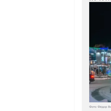
Фото: Фёдор В