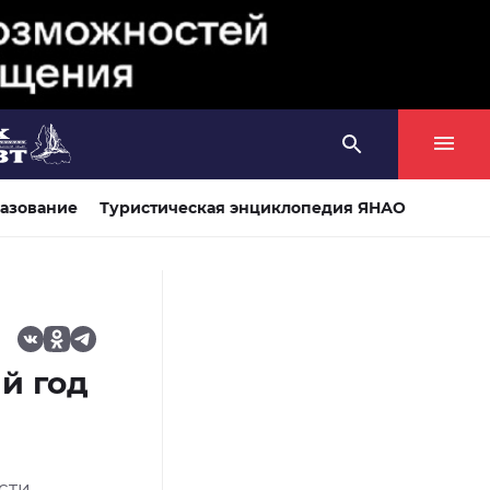
азование
Туристическая энциклопедия ЯНАО
й год
сти