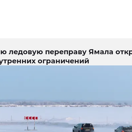
ую ледовую переправу Ямала отк
 утренних ограничений