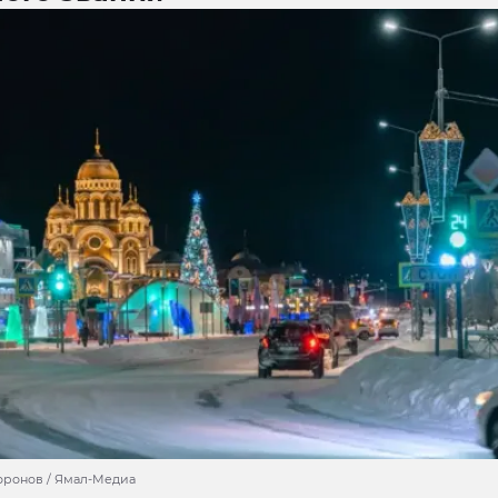
оронов / Ямал-Медиа