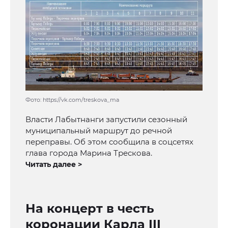
Фото: https://vk.com/treskova_ma
Власти Лабытнанги запустили сезонный
муниципальный маршрут до речной
переправы. Об этом сообщила в соцсетях
глава города Марина Трескова.
Читать далее >
На концерт в честь
коронации Карла III