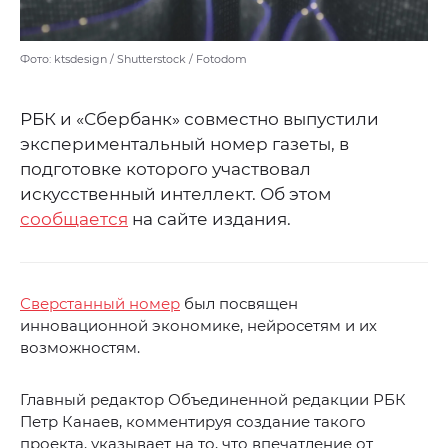
Фото: ktsdesign / Shutterstock / Fotodom
РБК и «Сбербанк» совместно выпустили
экспериментальный номер газеты, в
подготовке которого участвовал
искусственный интеллект. Об этом
сообщается
на сайте издания.
Сверстанный номер
был посвящен
инновационной экономике, нейросетям и их
возможностям.
Главный редактор Объединенной редакции РБК
Петр Канаев, комментируя создание такого
проекта, указывает на то, что впечатление от