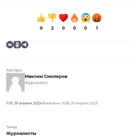
0
2
0
0
0
1
Авторы
Максим Смоляров
Журналист
11:01, 29 апреля 2023
обновлено: 15:58, 29 апреля 2023
Темы
Журналисты