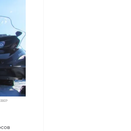
ЕВЕР
рсов