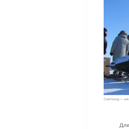
Снегоход — же
Для