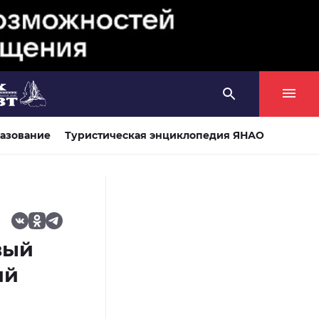
азование
Туристическая энциклопедия ЯНАО
вый
ий