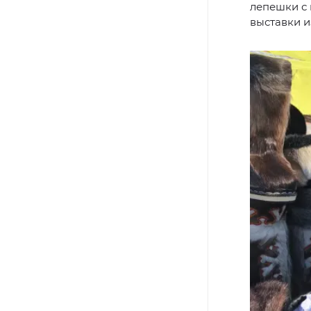
лепешки с
выставки и