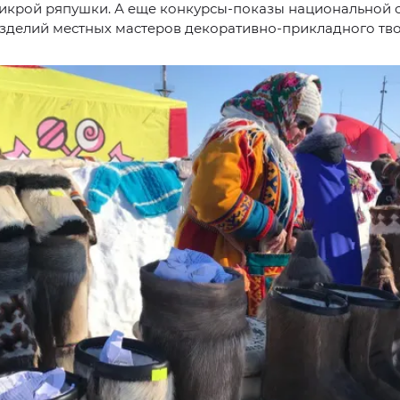
 икрой ряпушки. А еще конкурсы-показы национальной 
зделий местных мастеров декоративно-прикладного тво