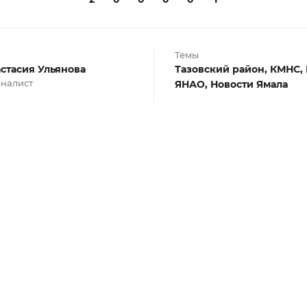
Темы
стасия Ульянова
Тазовский район,
КМНС,
налист
ЯНАО,
Новости Ямала