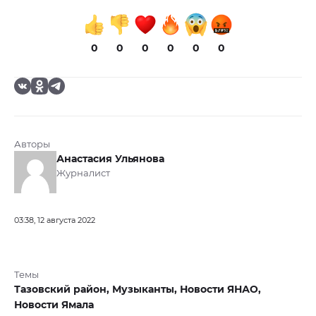
0
0
0
0
0
0
Авторы
Анастасия Ульянова
Журналист
03:38, 12 августа 2022
Темы
Тазовский район,
Музыканты,
Новости ЯНАО,
Новости Ямала