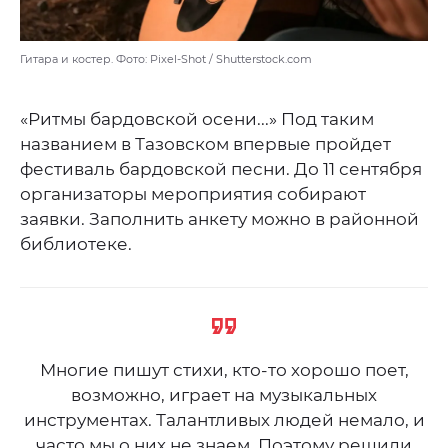
Гитара и костер. Фото: Pixel-Shot / Shutterstock.com
«Ритмы бардовской осени...» Под таким
названием в Тазовском впервые пройдет
фестиваль бардовской песни. До 11 сентября
организаторы мероприятия собирают
заявки. Заполнить анкету можно в районной
библиотеке.
Многие пишут стихи, кто-то хорошо поет,
возможно, играет на музыкальных
инструментах. Талантливых людей немало, и
часто мы о них не знаем. Поэтому решили