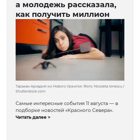
а молодежь рассказала,
как получить миллион
Таракан Аркадий из Нового Уренгоя. Фото: Nicoleta Ionescu /
Shutterstock.com
Самые интересные события 11 августа — в
подборке новостей «Красного Севера».
Читать далее >