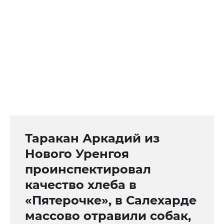
Таракан Аркадий из
Нового Уренгоя
проинспектировал
качество хлеба в
«Пятерочке», в Салехарде
массово отравили собак,