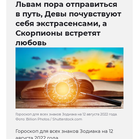
Львам пора отправиться
в путь, Девы почувствуют
себя экстрасенсами, а
Скорпионы встретят
любовь
Гороскоп для всех знаков Зодиака на 12 августа 2022 года.
Фото: Billion Photos / Shutterstock.com
Гороскоп для всех знаков Зодиака на 12
августа 2022 года