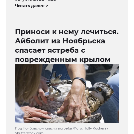
Читать далее >
Приноси к нему лечиться.
Айболит из Ноябрьска
спасает ястреба с
поврежденным крылом
Под Ноябрьском спасли ястреба. Фото: Holly Kuchera /
Shutterstock.com