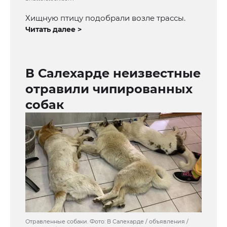
Хищную птицу подобрали возле трассы.
Читать далее >
В Салехарде неизвестные
отравили чипированных
собак
Отравленные собаки. Фото: В Салехарде / объявления /