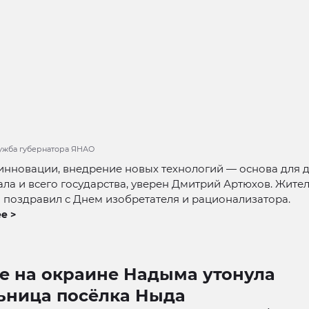
лужба губернатора ЯНАО
инновации, внедрение новых технологий — основа для 
ла и всего государства, уверен Дмитрий Артюхов. Жите
 поздравил с Днем изобретателя и рационализатора.
е >
ре на окраине Надыма утонула
ьница посёлка Ныда