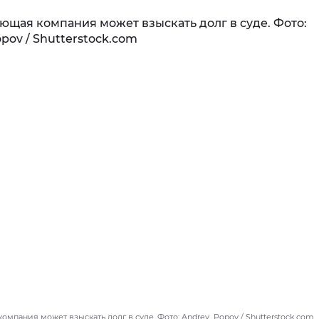
мпания может взыскать долг в суде. Фото: Andrey_Popov / Shutterstock.com