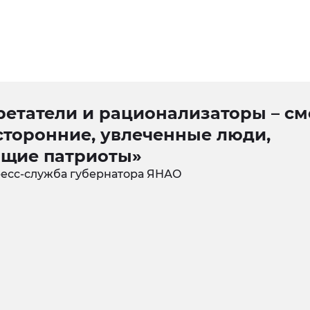
ретатели и рационализаторы – см
сторонние, увлеченные люди,
ящие патриоты»