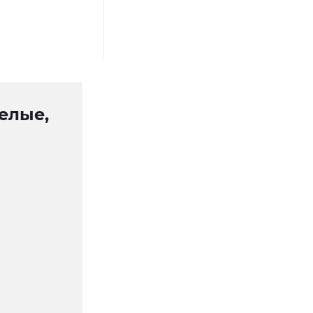
елые,