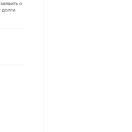
 заявить о
т долги