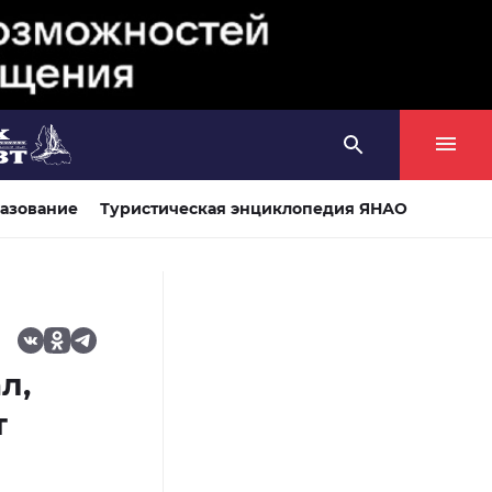
азование
Туристическая энциклопедия ЯНАО
л,
т