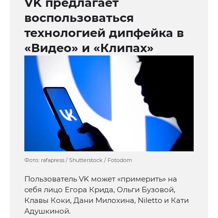
VK предлагает
воспользоваться
технологией дипфейка в
«Видео» и «Клипах»
Фото: rafapress / Shutterstock / Fotodom
Пользователь VK может «примерить» на
себя лицо Егора Крида, Ольги Бузовой,
Клавы Коки, Дани Милохина, Niletto и Кати
Адушкиной.