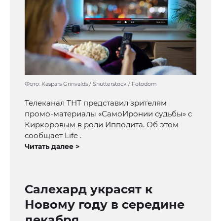
Фото: Kaspars Grinvalds / Shutterstock / Fotodom
Телеканал ТНТ представил зрителям
промо-материалы «СамоИронии судьбы» с
Киркоровым в роли Ипполита. Об этом
сообщает Life .
Читать далее >
Салехард украсят к
Новому году в середине
декабря