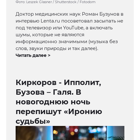
Фото: Leszek Glasner / Shutterstock / Fotodom
Доктор медицинских наук Роман Бузунов в
интервью Lenta.ru посоветовал засыпать не
под телевизор или YouTube, а включать
шумы, которые не являются
информационно значимыми (музыка без
слов, звуки природы и так далее).
Читать далее >
Киркоров - Ипполит,
Бузова – Галя. В
новогоднюю ночь
перепишут «Иронию
судьбы»