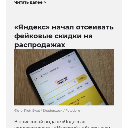
Читать далее >
«Яндекс» начал отсеивать
фейковые скидки на
распродажах
Фото: Piotr Swat / Shutterstock / Fotodom
В поисковой выдаче «Яндекса»
корреспонденты « Известий » обнаружили