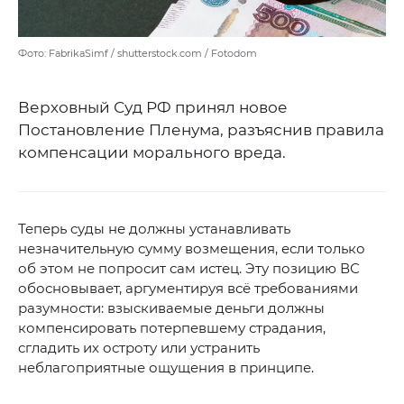
Фото: FabrikaSimf / shutterstock.com / Fotodom
Верховный Суд РФ принял новое
Постановление Пленума, разъяснив правила
компенсации морального вреда.
Теперь суды не должны устанавливать
незначительную сумму возмещения, если только
об этом не попросит сам истец. Эту позицию ВС
обосновывает, аргументируя всё требованиями
разумности: взыскиваемые деньги должны
компенсировать потерпевшему страдания,
сгладить их остроту или устранить
неблагоприятные ощущения в принципе.