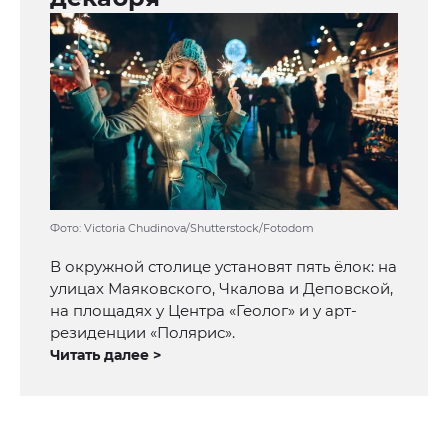
Фото: Victoria Chudinova/Shutterstock/Fotodom
В окружной столице установят пять ёлок: на
улицах Маяковского, Чкалова и Деповской,
на площадях у Центра «Геолог» и у арт-
резиденции «Полярис».
Читать далее >