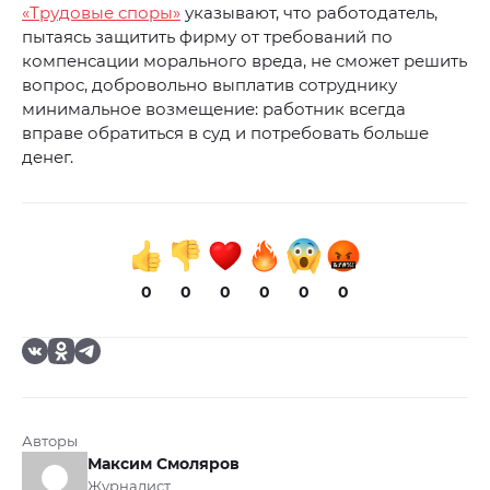
«Трудовые споры»
указывают, что работодатель,
пытаясь защитить фирму от требований по
компенсации морального вреда, не сможет решить
вопрос, добровольно выплатив сотруднику
минимальное возмещение: работник всегда
вправе обратиться в суд и потребовать больше
денег.
0
0
0
0
0
0
Авторы
Максим Смоляров
Журналист