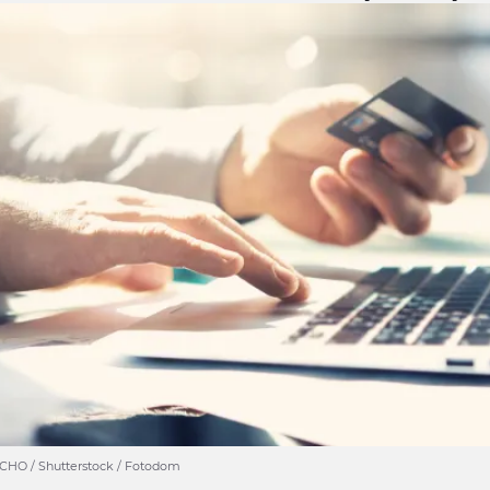
CHO / Shutterstock / Fotodom