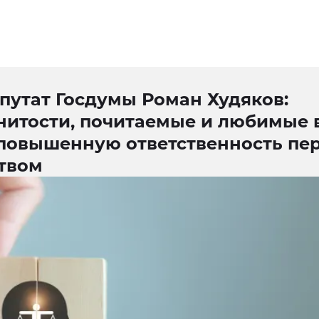
путат Госдумы Роман Худяков:
нитости, почитаемые и любимые 
 повышенную ответственность пе
твом