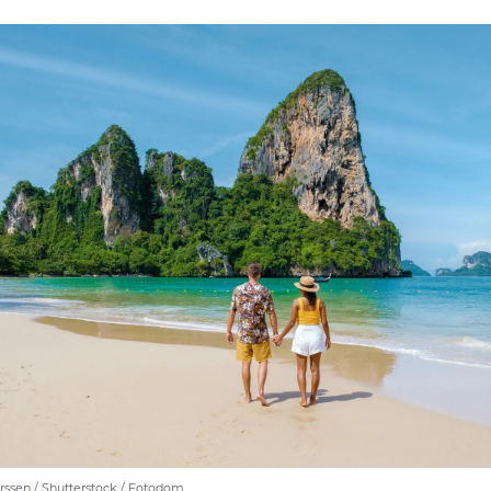
rssen / Shutterstock / Fotodom