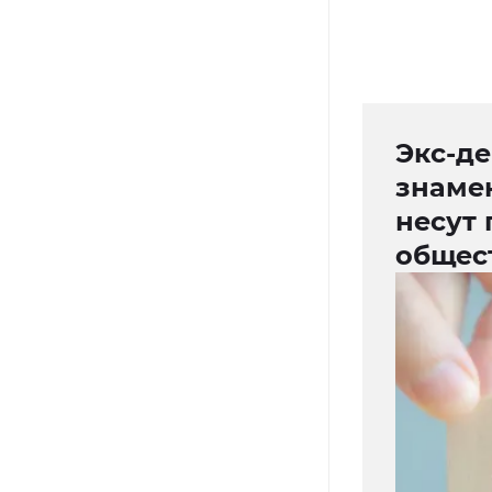
Экс-де
знаме
несут
общес