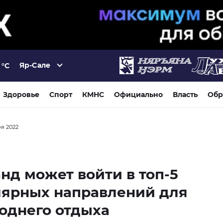
Яр-Сале
°C
Здоровье
Спорт
КМНС
Официально
Власть
Обр
ря 2022
нд может войти в топ-5
лярных направлений для
однего отдыха