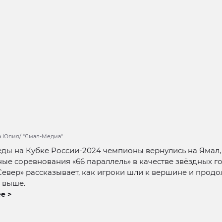
а Юлия/ "Ямал-Медиа"
ды на Кубке России-2024 чемпионы вернулись на Ямал,
ые соревнования «66 параллель» в качестве звёздных го
евер» рассказывает, как игроки шли к вершине и прод
 выше.
е >