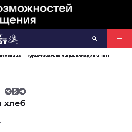
азование
Туристическая энциклопедия ЯНАО
й хлеб
ы