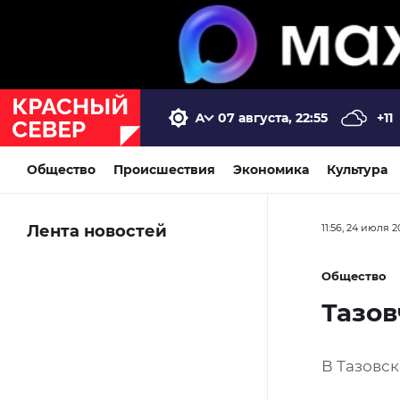
07 августа, 22:55
+11
Общество
Происшествия
Экономика
Культура
Лента новостей
11:56, 24 июля 
Общество
Тазов
В Тазовс