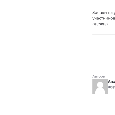
Заявки на 
участников
одежда.
Авторы
Ана
Жур