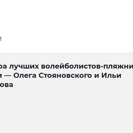
2
ра лучших волейболистов-пляжн
 — Олега Стояновского и Ильи
ова