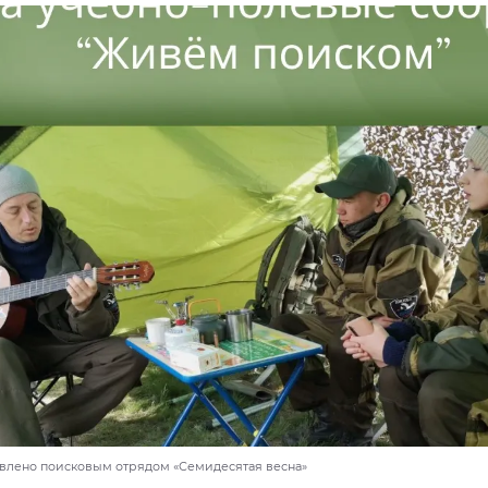
авлено поисковым отрядом «Семидесятая весна»