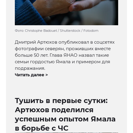
Фото: Christophe Badouet / Shutterstock / Fotodom
Дмитрий Артюхов опубликовал в соцсетях
фотографии северян, проживших вместе
больше 50 лет. Глава ЯНАО назвал такие
семьи гордостью Ямала и примером для
подражания.
Читать далее >
Тушить в первые сутки:
Артюхов поделился
успешным опытом Ямала
в борьбе с ЧС