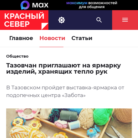
Главное
Новости
Статьи
Общество
Тазовчан приглашают на ярмарку
изделий, хранящих тепло рук
В Тазовском пройдет выставка-ярмарка от
подопечных центра «Забота»