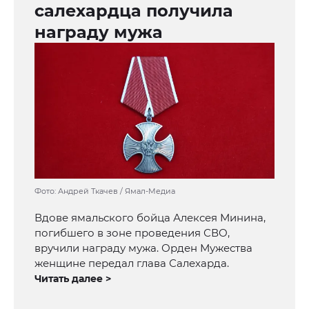
салехардца получила
награду мужа
Фото: Андрей Ткачев / Ямал-Медиа
Вдове ямальского бойца Алексея Минина,
погибшего в зоне проведения СВО,
вручили награду мужа. Орден Мужества
женщине передал глава Салехарда.
Читать далее >