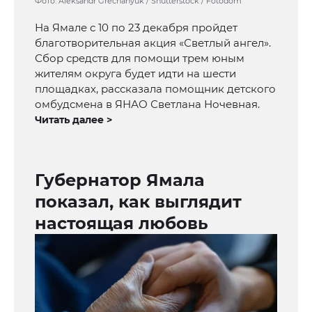
Фото: Aleksandr Grechanyuk / Shutterstock / Fotodom
На Ямале с 10 по 23 декабря пройдет
благотворительная акция «Светлый ангел».
Сбор средств для помощи трем юным
жителям округа будет идти на шести
площадках, рассказала помощник детского
омбудсмена в ЯНАО Светлана Ночевная.
Читать далее >
Губернатор Ямала
показал, как выглядит
настоящая любовь