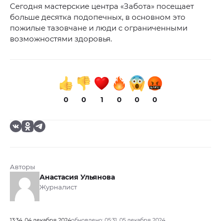
Сегодня мастерские центра «Забота» посещает
больше десятка подопечных, в основном это
пожилые тазовчане и люди с ограниченными
возможностями здоровья.
0
0
1
0
0
0
Авторы
Анастасия Ульянова
Журналист
13:34, 04 декабря 2024
обновлено: 05:31, 05 декабря 2024