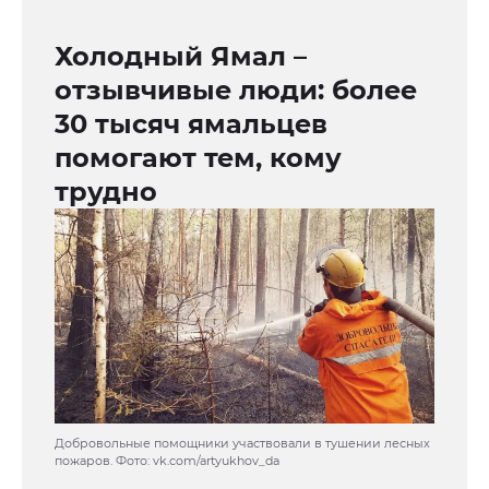
Холодный Ямал –
отзывчивые люди: более
30 тысяч ямальцев
помогают тем, кому
трудно
Добровольные помощники участвовали в тушении лесных
пожаров. Фото: vk.com/artyukhov_da