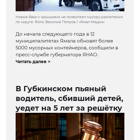
Новые баки с крышками не позволяют мусору разлетаться
по округе. Фото: Василий Петров / «Ямал-Медиа»
До начала следующего года в 12
муниципалитетах Ямала обновят более
5000 мусорных контейнеров, сообщили в
пресс-службе губернатора ЯНАО.
Читать далее >
В Губкинском пьяный
водитель, сбивший детей,
уедет на 5 лет за решётку