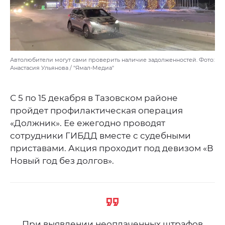
Автолюбители могут сами проверить наличие задолженностей. Фото:
Анастасия Ульянова / "Ямал-Медиа"
С 5 по 15 декабря в Тазовском районе
пройдет профилактическая операция
«Должник». Ее ежегодно проводят
сотрудники ГИБДД вместе с судебными
приставами. Акция проходит под девизом «В
Новый год без долгов».
При выявлении неоплаченных штрафов