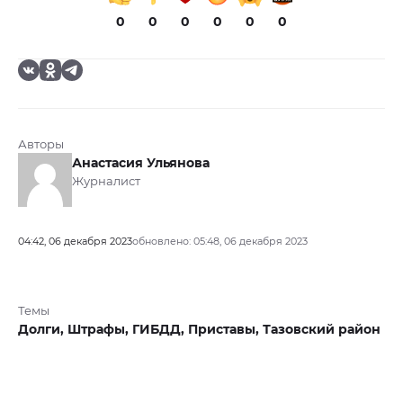
0
0
0
0
0
0
Авторы
Анастасия Ульянова
Журналист
04:42, 06 декабря 2023
обновлено: 05:48, 06 декабря 2023
Темы
Долги,
Штрафы,
ГИБДД,
Приставы,
Тазовский район