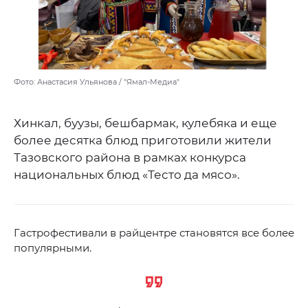
Фото: Анастасия Ульянова / "Ямал-Медиа"
Хинкал, буузы, бешбармак, кулебяка и еще
более десятка блюд приготовили жители
Тазовского района в рамках конкурса
национальных блюд «Тесто да мясо».
Гастрофестивали в райцентре становятся все более
популярными.