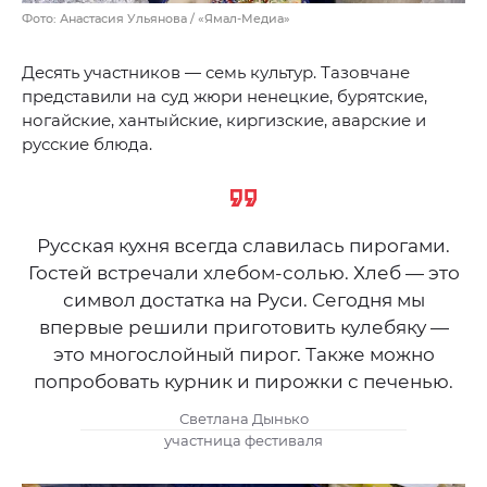
Фото: Анастасия Ульянова / «Ямал-Медиа»
Десять участников — семь культур. Тазовчане
представили на суд жюри ненецкие, бурятские,
ногайские, хантыйские, киргизские, аварские и
русские блюда.
Русская кухня всегда славилась пирогами.
Гостей встречали хлебом-солью. Хлеб — это
символ достатка на Руси. Сегодня мы
впервые решили приготовить кулебяку —
это многослойный пирог. Также можно
попробовать курник и пирожки с печенью.
Светлана Дынько
участница фестиваля