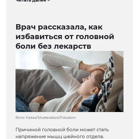
Читать далее >
Врач рассказала, как
избавиться от головной
боли без лекарств
Фото: fizkes/Shutterstock/Fotodom
Причиной головной боли может стать
напряжение мышц шейного отдела.