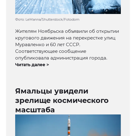
Фото: LeManna/Shutterstock/Fotodom
Жителям Ноябрьска объявили об открытии
кругового движения на перекрестке улиц
Муравленко и 60 лет СССР.
Соответствующее сообщение
опубликовала администрация города.
Читать далее >
Ямальцы увидели
зрелище космического
масштаба