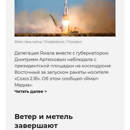
Фото: Vera Larina / Shutterstock / Fotodom
Делегация Ямала вместе с губернатором
Дмитрием Артюховым наблюдала с
президентской площадки на космодроме
Восточный за запуском ракеты-носителя
«Союз 2.1б». Об этом сообщил «Ямал-
Медиа».
Читать далее >
Ветер и метель
завершают