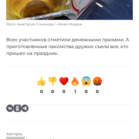
Фото: Анастасия Ульянова / «Ямал-Медиа»
Всех участников отметили денежными призами. А
приготовленные лакомства дружно съели все, кто
пришел на праздник.
0
0
0
1
0
0
Авторы