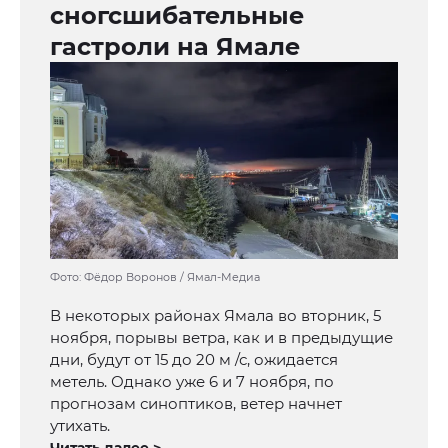
сногсшибательные
гастроли на Ямале
Фото: Фёдор Воронов / Ямал-Медиа
В некоторых районах Ямала во вторник, 5
ноября, порывы ветра, как и в предыдущие
дни, будут от 15 до 20 м /с, ожидается
метель. Однако уже 6 и 7 ноября, по
прогнозам синоптиков, ветер начнет
утихать.