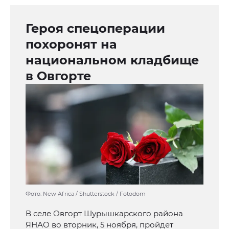
Героя спецоперации
похоронят на
национальном кладбище
в Овгорте
Фото: New Africa / Shutterstock / Fotodom
В селе Овгорт Шурышкарского района
ЯНАО во вторник, 5 ноября, пройдет