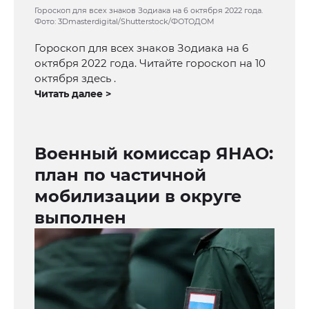
Гороскоп для всех знаков Зодиака на 6 октября 2022 года.
Фото: 3Dmasterdigital/Shutterstock/ФОТОДОМ
Гороскоп для всех знаков Зодиака на 6
октября 2022 года. Читайте гороскоп на 10
октября здесь .
Читать далее >
Военный комиссар ЯНАО:
план по частичной
мобилизации в округе
выполнен