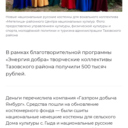
Новые национальные русские костюмы для вокального коллектива
«Метелица» районного Центра национальных культур. Фото:
предоставлено управлением культуры, физической культуры и
спорта, молодёжной политики и туризма администрации Тазовского
района
В рамках благотворительной программы
«Энергия добра» творческие коллективы
Тазовского района получили 500 тысяч
рублей.
Деньги перечислила компания «Газпром добыча
Ямбург». Средства пошли на обновление
костюмерного фонда — были сшиты
национальные ненецкие костюмы для сельского
Дома культуры с. Гыда и национальные русские