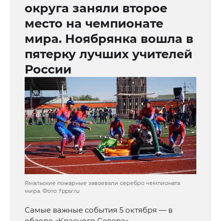
округа заняли второе
место на чемпионате
мира. Ноябрянка вошла в
пятерку лучших учителей
России
Ямальские пожарные завоевали серебро чемпионата
мира. Фото: fppsr.ru
Самые важные события 5 октября — в
обзоре «Красного Севера».