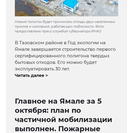
Новый полигон будет принимать отходы двух населенных
пунктов и компаний, работающих поблизости. Фото:
предоставлено пресс-службой губернатора ЯНАО
В Тазовском районе в Год экологии на
Ямале завершается строительство первого
сертифицированного полигона твердых
бытовых отходов. Его можно будет
эксплуатировать 30 лет.
Читать далее >
Главное на Ямале за 5
октября: план по
частичной мобилизации
выполнен. Пожарные