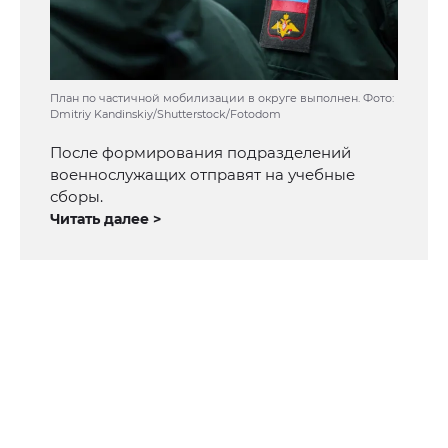
План по частичной мобилизации в округе выполнен. Фото:
Dmitriy Kandinskiy/Shutterstock/Fotodom
После формирования подразделений
военнослужащих отправят на учебные
сборы.
Читать далее >