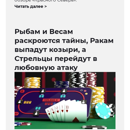
Читать далее >
Рыбам и Весам
раскроются тайны, Ракам
выпадут козыри, а
Стрельцы перейдут в
любовную атаку