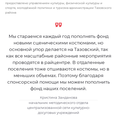
предоставлено управлением культуры, физической культуры и
спорта, молодёжной политики и туризма администрации Тазовского
района
Мы стараемся каждый год пополнять фонд
новыми сценическими костюмами, но
основной упор делается на Тазовский, так
как все масштабные районные мероприятия
проводятся в райцентре. В отдаленные
поселения тоже отшиваются костюмы, но в
меньших объемах. Поэтому благодаря
спонсорской помощи мы можем пополнить
фонд наших поселений.
Кристина Занданова
начальник методического отдела
централизованной сети культурно-
досуговых учреждений