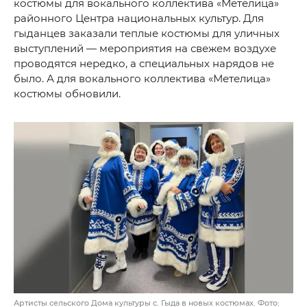
костюмы для вокального коллектива «Метелица»
районного Центра национальных культур. Для
гыданцев заказали теплые костюмы для уличных
выступлений — мероприятия на свежем воздухе
проводятся нередко, а специальных нарядов не
было. А для вокального коллектива «Метелица»
костюмы обновили.
Артисты сельского Дома культуры с. Гыда в новых костюмах. Фото: