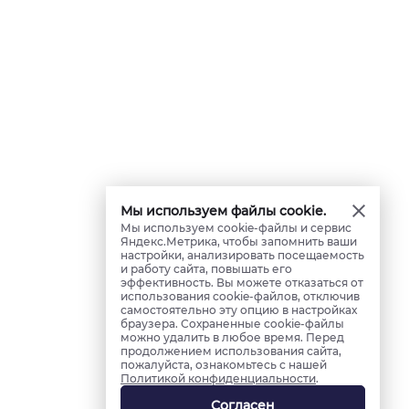
Мы используем файлы cookie.
Мы используем cookie-файлы и сервис
Яндекс.Метрика, чтобы запомнить ваши
настройки, анализировать посещаемость
и работу сайта, повышать его
эффективность. Вы можете отказаться от
использования cookie-файлов, отключив
самостоятельно эту опцию в настройках
браузера. Сохраненные cookie-файлы
можно удалить в любое время. Перед
продолжением использования сайта,
пожалуйста, ознакомьтесь с нашей
Политикой конфиденциальности
.
Согласен