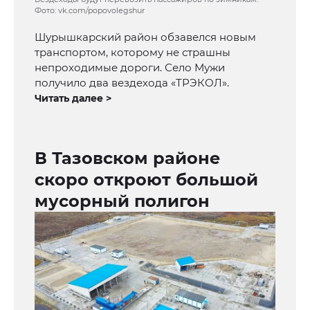
Фото: vk.com/popovolegshur
Шурышкарский район обзавелся новым
транспортом, которому не страшны
непроходимые дороги. Село Мужи
получило два вездехода «ТРЭКОЛ».
Читать далее >
В Тазовском районе
скоро откроют большой
мусорный полигон