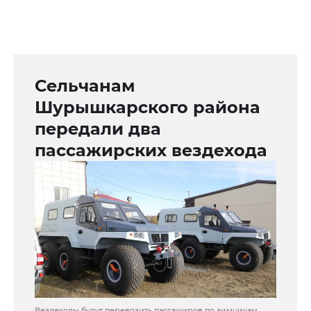
Сельчанам
Шурышкарского района
передали два
пассажирских вездехода
Вездеходы будут перевозить пассажиров по зимникам.