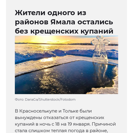
Жители одного из
районов Ямала остались
без крещенских купаний
Фото: DariaGa/Shutterstock/Fotodom
В Красноселькупе и Тольке были
вынуждены отказаться от крещенских
купаний в ночь с 18 на 19 января. Причиной
стала слишком теплая погода в районе,