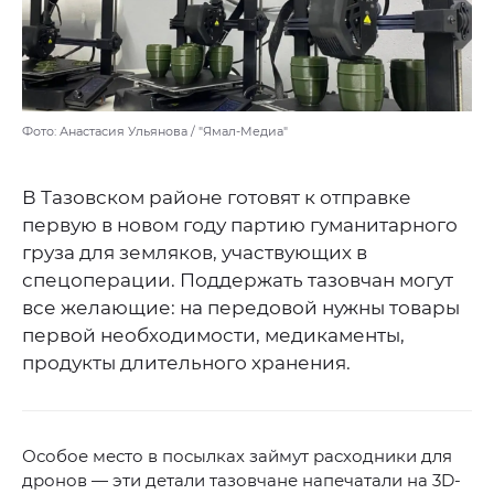
Фото: Анастасия Ульянова / "Ямал-Медиа"
В Тазовском районе готовят к отправке
первую в новом году партию гуманитарного
груза для земляков, участвующих в
спецоперации. Поддержать тазовчан могут
все желающие: на передовой нужны товары
первой необходимости, медикаменты,
продукты длительного хранения.
Особое место в посылках займут расходники для
дронов — эти детали тазовчане напечатали на 3D-