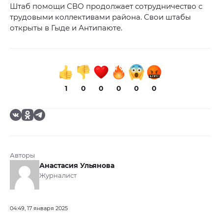
Штаб помощи СВО продолжает сотрудничество с
трудовыми коллективами района. Свои штабы
открыты в Гыде и Антипаюте.
1
0
0
0
0
0
Авторы
Анастасия Ульянова
Журналист
04:49, 17 января 2025