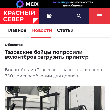
Главное
Новости
Статьи
Общество
Тазовские бойцы попросили
волонтёров загрузить принтер
Волонтёры из Тазовского напечатали около
700 приспособлений для дронов