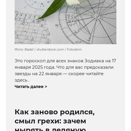
Фото: Bada1 / shutterstock.com / Fotodom
Это гороскоп для всех знаков Зодиака на 17
января 2025 года. Что для вас предсказали
звезды на 22 января — скорее читайте
здесь .
Читать далее >
Как заново родился,
смыл грехи: зачем
нырять в ледяную