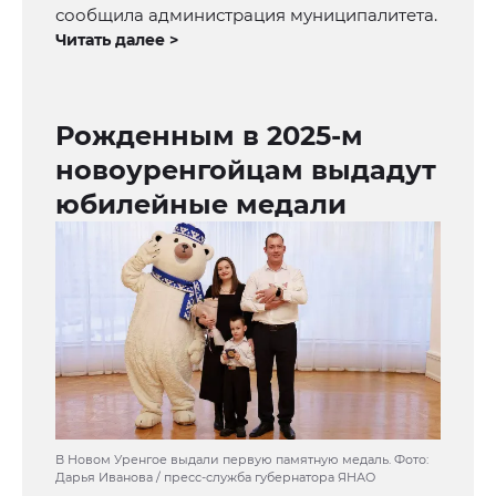
сообщила администрация муниципалитета.
Читать далее >
Рожденным в 2025-м
новоуренгойцам выдадут
юбилейные медали
В Новом Уренгое выдали первую памятную медаль. Фото:
Дарья Иванова / пресс-служба губернатора ЯНАО