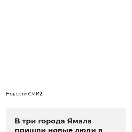
Новости СМИ2
В три города Ямала
пришли новые люди в