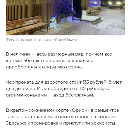
Фото: Анастасия Ульянова / «Ямал-Медиа»
В наличии — весь размерный ряд, причем все
коньки абсолютно новые, специально
приобретены к открытию сезона.
Час проката для взрослого стоит 135 рублей, билет
для детей до 14 лет обойдется в 110 рублей, со
своими коньками — вход бесплатный.
В крытом хоккейном корте «Орион» в райцентре
также стартовали массовые катания на коньках.
Здесь же к тренировкам приступили хоккеисты.