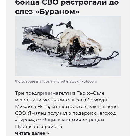
бойца СВО растрогали до
слез «Бураном»
Фото: evgenii mitroshin / Shutterstock / Fotodom
Три предпринимателя из Тарко-Сале
исполнили мечту жителя села Самбург
Михаила Няча, сын которого служит в зоне
СВО. Ямалец получил в подарок снегоход
«Буран», сообщили в администрации
Пуровского района.
Читать далее >