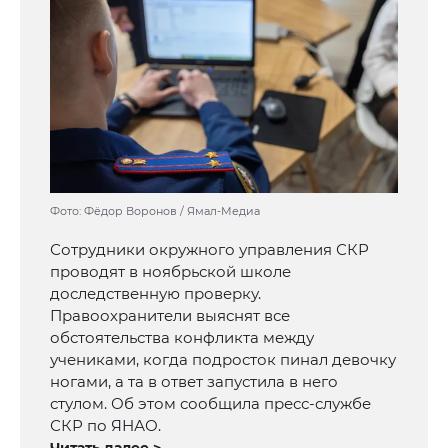
Фото: Фёдор Воронов / Ямал-Медиа
Сотрудники окружного управления СКР
проводят в ноябрьской школе
доследственную проверку.
Правоохранители выяснят все
обстоятельства конфликта между
учениками, когда подросток пинал девочку
ногами, а та в ответ запустила в него
стулом. Об этом сообщила пресс-службе
СКР по ЯНАО.
Читать далее >