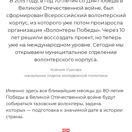
В 2015 году, в год 70-летия со Дня Победы в
Великой Отечественной войне, был
сформирован Всероссийский волонтерский
корпус, из которого уже потом произросла
организация «Волонтеры Победы». Через 10
лет решили воссоздать проект, но теперь
уже на международном уровне. Сегодня мы
открываем муниципальное отделение
волонтерского корпуса.
Ксения Ушкова
начальник отдела молодежной политики
Именно здесь все ближайшие месяцы до 80-летия
Победы в Великой Отечественной войне будут
собираться тазовские волонтеры, задача
которых — подготовка к значимой дате в истории
страны.