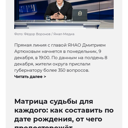
Фото: Фёдор Воронов / Ямал-Медиа
Прямая линия с главой ЯНАО Дмитрием
Артюховым начнется в понедельник, 9
декабря, в 19:00. По данным на полдень 8
декабря, жители округа прислали
губернатору более 350 вопросов.
Читать далее >
Матрица судьбы для
каждого: как составить по
дате рождения, от чего
предостережёт