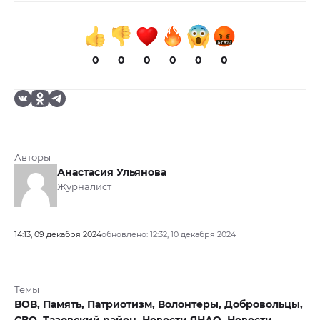
0
0
0
0
0
0
Авторы
Анастасия Ульянова
Журналист
14:13, 09 декабря 2024
обновлено: 12:32, 10 декабря 2024
Темы
ВОВ,
Память,
Патриотизм,
Волонтеры,
Добровольцы,