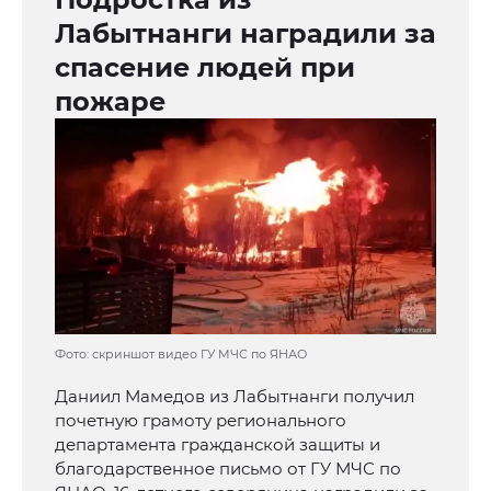
Лабытнанги наградили за
спасение людей при
пожаре
Фото: скриншот видео ГУ МЧС по ЯНАО
Даниил Мамедов из Лабытнанги получил
почетную грамоту регионального
департамента гражданской защиты и
благодарственное письмо от ГУ МЧС по