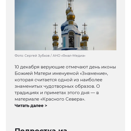
Фото: Сергей Зубков / АНО «Ямал-Медиа»
10 декабря верующие отмечают день иконы
Божией Матери именуемой «Знамение»,
которая считается одной из наиболее
знаменитых чудотворных образов. О
традициях и приметах этого дня — в
материале «Красного Севера».
Читать далее >
Подростка из