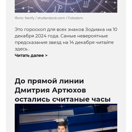
Фото: Neirfy / shutterstock.com / Fotodom
Это гороскоп для всех знаков Зодиака на 10
декабря 2024 года. Самые невероятные
предсказания звезд на 14 декабря читайте
здесь .
Читать далее >
До прямой линии
Дмитрия Артюхов
остались считаные часы