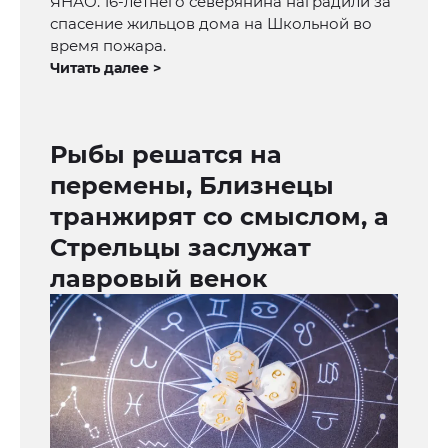
ЯНАО. 16-летнего северянина наградили за
спасение жильцов дома на Школьной во
время пожара.
Читать далее >
Рыбы решатся на
перемены, Близнецы
транжирят со смыслом, а
Стрельцы заслужат
лавровый венок