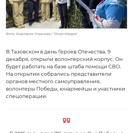
Фото: Анастасия Ульянова / "Ямал-Медиа"
В Тазовском в день Героев Отечества, 9
декабря, открыли волонтерский корпус. Он
будет работать на базе штаба помощи СВО.
На открытии собрались представители
органов местного самоуправления,
волонтеры Победы, юнармейцы и участники
спецоперации.