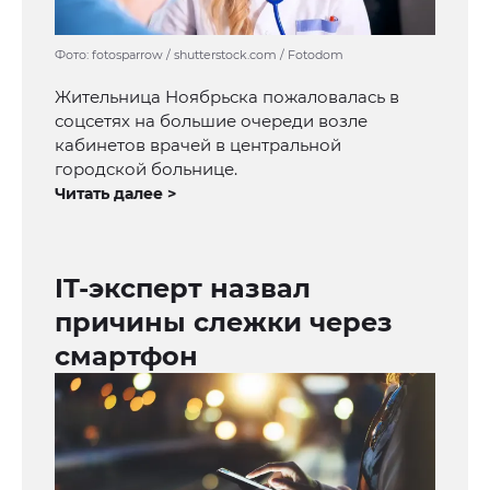
Фото: fotosparrow / shutterstock.com / Fotodom
Жительница Ноябрьска пожаловалась в
соцсетях на большие очереди возле
кабинетов врачей в центральной
городской больнице.
Читать далее >
IT-эксперт назвал
причины слежки через
смартфон