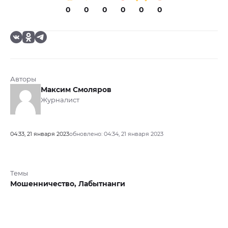
0
0
0
0
0
0
Авторы
Максим Смоляров
Журналист
04:33, 21 января 2023
обновлено: 04:34, 21 января 2023
Темы
Мошенничество,
Лабытнанги