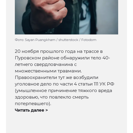
Фото: Sayan Puangkham / shutterstock / Fotodom
20 ноября прошлого года на трассе в
Пуровском районе обнаружили тело 40-
летнего свердловчанина с
множественными травмами.
Правоохранители тут же возбудили
уголовное дело по части 4 статьи 111 УК РФ
(умышленное причинение тяжкого вреда
здоровью, что повлекло смерть
потерпевшего).
Читать далее >