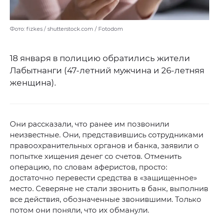
Фото: fizkes / shutterstock.com / Fotodom
18 января в полицию обратились жители
Лабытнанги (47-летний мужчина и 26-летняя
женщина).
Они рассказали, что ранее им позвонили
неизвестные. Они, представившись сотрудниками
правоохранительных органов и банка, заявили о
попытке хищения денег со счетов. Отменить
операцию, по словам аферистов, просто:
достаточно перевести средства в «защищенное»
место. Северяне не стали звонить в банк, выполнив
все действия, обозначенные звонившими. Только
потом они поняли, что их обманули.