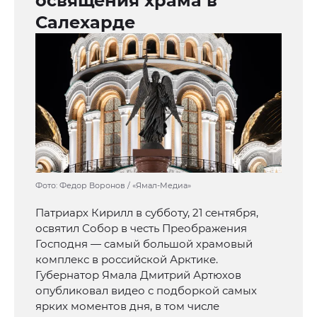
освящения храма в
Салехарде
Фото: Федор Воронов / «Ямал-Медиа»
Патриарх Кирилл в субботу, 21 сентября,
освятил Собор в честь Преображения
Господня — самый большой храмовый
комплекс в российской Арктике.
Губернатор Ямала Дмитрий Артюхов
опубликовал видео с подборкой самых
ярких моментов дня, в том числе