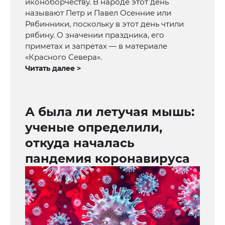
иконоборчеству. В народе этот день
называют Петр и Павел Осенние или
Рябинники, поскольку в этот день чтили
рябину. О значении праздника, его
приметах и запретах — в материале
«Красного Севера».
Читать далее >
А была ли летучая мышь:
ученые определили,
откуда началась
пандемия коронавируса