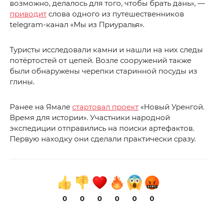
возможно, делалось для того, чтобы брать дань», —
приводит
слова одного из путешественников
telegram-канал «Мы из Приуралья».
Туристы исследовали камни и нашли на них следы
потёртостей от цепей. Возле сооружений также
были обнаружены черепки старинной посуды из
глины.
Ранее на Ямале
стартовал проект
«Новый Уренгой.
Время для истории». Участники народной
экспедиции отправились на поиски артефактов.
Первую находку они сделали практически сразу.
0
0
0
0
0
0