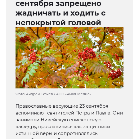
сентября запрещено
жадничать и ходить с
непокрытой головой
Фото: Андрей Ткачев / АНО «Ямал-Медиа»
Православные верующие 23 сентября
вспоминают святителей Петра и Павла. Они
занимали Никейскую епископскую
кафедру, прославились как защитники
истинной веры и сопротивлялись