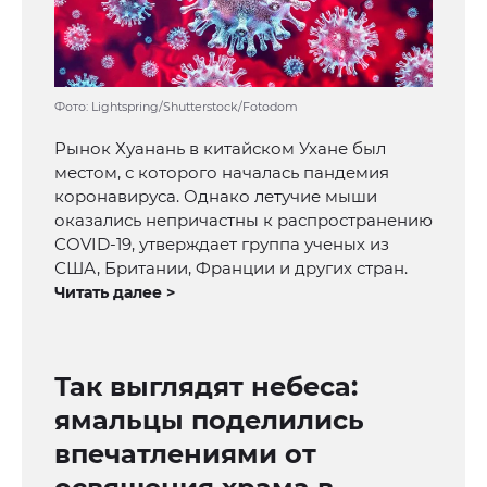
Фото: Lightspring/Shutterstock/Fotodom
Рынок Хуанань в китайском Ухане был
местом, с которого началась пандемия
коронавируса. Однако летучие мыши
оказались непричастны к распространению
COVID-19, утверждает группа ученых из
США, Британии, Франции и других стран.
Читать далее >
Так выглядят небеса:
ямальцы поделились
впечатлениями от