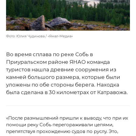
Фото: Юлия Чудинова / «Ямал-Медиа»
Во время сплава по реке Собь в
Приуральском районе ЯНАО команда
туристов нашла древние сооружения из
камней большого размера, которые были
уложены по обе стороны берега. Находка
была сделана в 30 километрах от Катравожа.
«После размышлений пришли к выводу, что при их
помощи реку Собь перегораживали цепями,
препятствуя прохождению судов по руслу. Это,