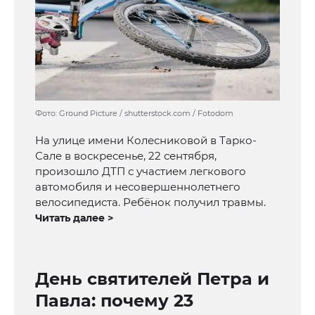
Фото: Ground Picture / shutterstock.com / Fotodom
На улице имени Колесниковой в Тарко-
Сале в воскресенье, 22 сентября,
произошло ДТП с участием легкового
автомобиля и несовершеннолетнего
велосипедиста. Ребёнок получил травмы.
Читать далее >
День святителей Петра и
Павла: почему 23