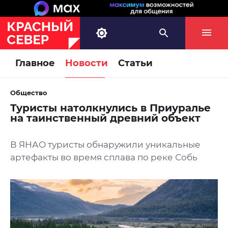
Главное
Новости
Статьи
Общество
Туристы натолкнулись в Приуралье
на таинственный древний объект
В ЯНАО туристы обнаружили уникальные
артефакты во время сплава по реке Собь