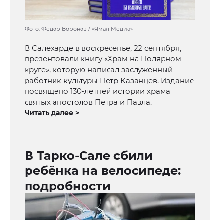
Фото: Фёдор Воронов / «Ямал-Медиа»
В Салехарде в воскресенье, 22 сентября,
презентовали книгу «Храм на Полярном
круге», которую написал заслуженный
работник культуры Пётр Казанцев. Издание
посвящено 130-летней истории храма
святых апостолов Петра и Павла.
Читать далее >
В Тарко-Сале сбили
ребёнка на велосипеде:
подробности