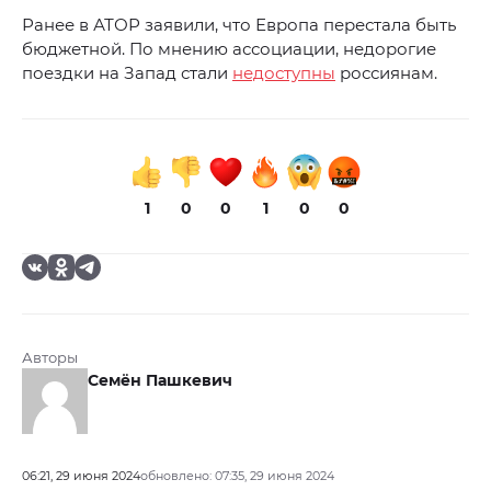
Ранее в АТОР заявили, что Европа перестала быть
бюджетной. По мнению ассоциации, недорогие
поездки на Запад стали
недоступны
россиянам.
1
0
0
1
0
0
Авторы
Семён Пашкевич
06:21, 29 июня 2024
обновлено: 07:35, 29 июня 2024