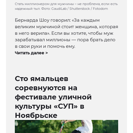
Стать миллионером для мужчины – не проблема, если есть
надежный тыл. Фото: GaudiLab / Shutterstock / Fotodom
Бернарда Шоу говорил: «За каждым
великим мужчиной стоит женщина, которая
в него верила». Если вы хотите, чтобы муж
зарабатывал миллионы — пора брать дело
в свои руки и помочь ему.
Читать далее >
Сто ямальцев
соревнуются на
фестивале уличной
культуры «СУП» в
Ноябрьске