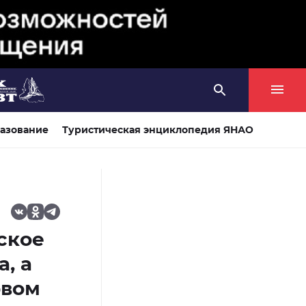
азование
Туристическая энциклопедия ЯНАО
ское
, а
рвом