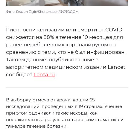
Фото: Drazen Zigic/Shutterstock/ФОТОДОМ
Риск госпитализации или смерти от COVID
снижается на 88% в течение 10 месяцев для
ранее переболевших коронавирусом по
сравнению с теми, кто не был инфицирован.
Таковы данные, опубликованные в
авторитетном медицинском издании Lancet,
сообщает
Lenta.ru
.
В выборку, отмечают врачи, вошли 65
исследований, проведенных в 19 странах. Ученые
при этом оценивали такие исходы, как
положительные результаты теста, симптоматика и
тяжелое течение болезни.