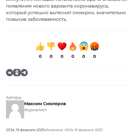
появления нового варианта коронавируса,
который успешно вытеснит омикрон, значительно
повысив заболеваемость.
0
0
0
0
0
0
Авторы
Максим Смоляров
Журналист
03:34, 19 февраля 2023
обновлено: 03:34, 19 февраля 2023