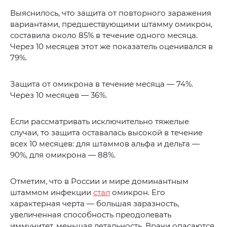
Выяснилось, что защита от повторного заражения
вариантами, предшествующими штамму омикрон,
составила около 85% в течение одного месяца.
Через 10 месяцев этот же показатель оценивался в
79%.
Защита от омикрона в течение месяца — 74%.
Через 10 месяцев — 36%.
Если рассматривать исключительно тяжелые
случаи, то защита оставалась высокой в течение
всех 10 месяцев: для штаммов альфа и дельта —
90%, для омикрона — 88%.
Отметим, что в России и мире доминантным
штаммом инфекции
стал
омикрон. Его
характерная черта — большая заразность,
увеличенная способность преодолевать
иммунитет, меньшая летальность. Врачи опасаются