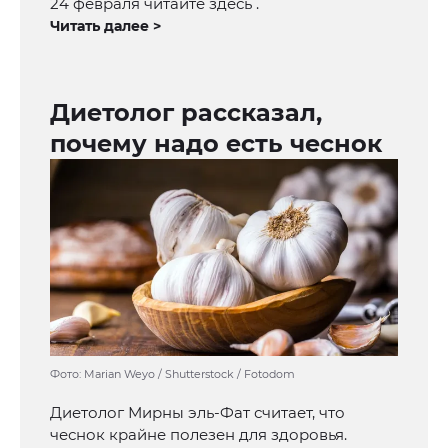
24 февраля читайте здесь .
Читать далее >
Диетолог рассказал,
почему надо есть чеснок
Фото: Marian Weyo / Shutterstock / Fotodom
Диетолог Мирны эль-Фат считает, что
чеснок крайне полезен для здоровья.