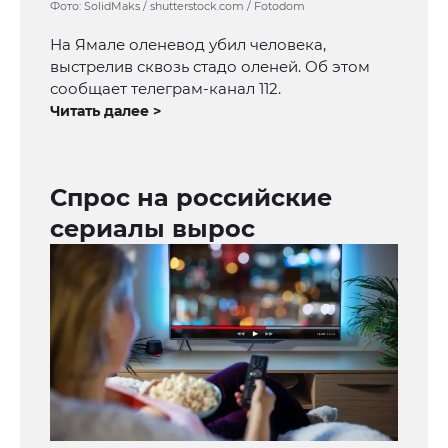
Фото: SolidMaks / shutterstock.com / Fotodom
На Ямале оленевод убил человека,
выстрелив сквозь стадо оленей. Об этом
сообщает телеграм-канал 112.
Читать далее >
Спрос на российские
сериалы вырос