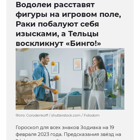
Водолеи расставят
фигуры на игровом поле,
Раки побалуют себя
изысками, а Тельцы
воскликнут «Бинго!»
Фото: Gorodenkoff / shutterstock.com / Fotodom
Гороскоп для всех знаков Зодиака на 19
февраля 2023 года. Предсказания звёзд на