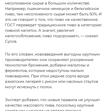
несоложеное сырье в большом количестве.
Например, пшеничное немецкое и бельгийское
пиво, там несоложеного сырья может быть 50%. И
это не говорит о том, что пиво не качественное.
ГОСТ переведет традиционное пиво в категорию
пивной напиток. А значит, увеличит
налогообложение, пиво подорожает», — сказал
Сусов.
По его словам, нововведения выгодны крупным
производителям: они сохраняют ускоренные
технологии брожения, добавки мальтозы и
ферментов, которые недоступны малым
пивоварням. При этом редкие сорта вроде
азиатских лагерей с рисом или овсяных стаутов
могут исчезнуть с полок.
Эксперт добавил, что новые правила не улучшат
качество массового пива, поскольку крупные
компании «никогда не делали продукт