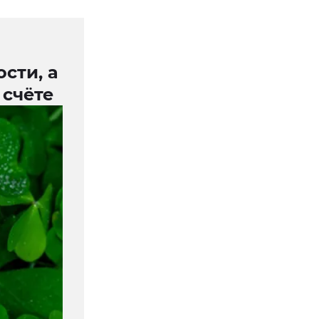
сти, а
 счёте