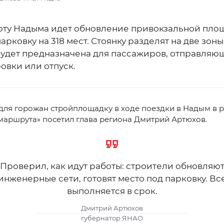
рту Надыма идет обновление привокзальной площ
арковку на 318 мест. Стоянку разделят на две зоны
будет предназначена для пассажиров, отправляю
овки или отпуск.
для горожан стройплощадку в ходе поездки в Надым в 
маршрута» посетил глава региона Дмитрий Артюхов.
Проверил, как идут работы: строители обновляю
инженерные сети, готовят место под парковку. Вс
выполняется в срок.
Дмитрий Артюхов
губернатор ЯНАО