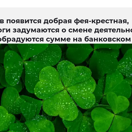
в появится добрая фея-крестная,
ги задумаются о смене деятельно
обрадуются сумме на банковском