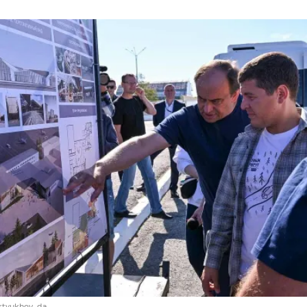
rtyukhov_da