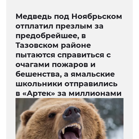
Медведь под Ноябрьском
отплатил презлым за
предобрейшее, в
Тазовском районе
пытаются справиться с
очагами пожаров и
бешенства, а ямальские
школьники отправились
в «Артек» за миллионами