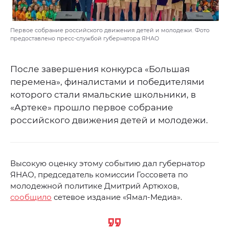
Первое собрание российского движения детей и молодежи. Фото
предоставлено пресс-службой губернатора ЯНАО
После завершения конкурса «Большая
перемена», финалистами и победителями
которого стали ямальские школьники, в
«Артеке» прошло первое собрание
российского движения детей и молодежи.
Высокую оценку этому событию дал губернатор
ЯНАО, председатель комиссии Госсовета по
молодежной политике Дмитрий Артюхов,
сообщило
сетевое издание «Ямал-Медиа».