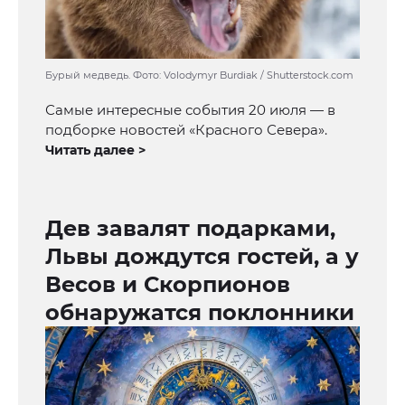
Бурый медведь. Фото: Volodymyr Burdiak / Shutterstock.com
Самые интересные события 20 июля — в
подборке новостей «Красного Севера».
Читать далее >
Дев завалят подарками,
Львы дождутся гостей, а у
Весов и Скорпионов
обнаружатся поклонники