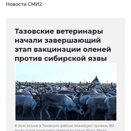
Новости СМИ2
Тазовские ветеринары
начали завершающий
этап вакцинации оленей
против сибирской язвы
В этом сезоне в Тазовском районе планируют привить 189
тысяч голов домашнего северного оленя. Фото: "Ямал-