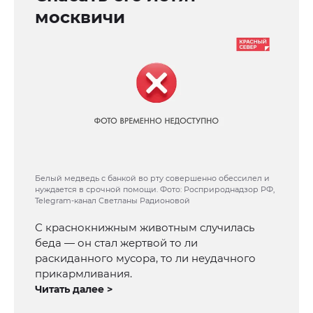
москвичи
Белый медведь с банкой во рту совершенно обессилел и
нуждается в срочной помощи. Фото: Росприроднадзор РФ,
Telegram-канал Светланы Радионовой
С краснокнижным животным случилась
беда — он стал жертвой то ли
раскиданного мусора, то ли неудачного
прикармливания.
Читать далее >