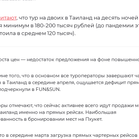
читают
, что тур на двоих в Таиланд на десять ночей
 минимум в 180-200 тысяч рублей (до пандемии э
тоила в среднем 120 тысяч).
оста цен — недостаток предложения на фоне повышенно
не того, что в основном все туроператоры завершают 
 в Таиланд в середине апреля, ощущается дефицит пря
 подчеркнули в FUN&SUN.
ры отмечают, что сейчас активнее всего идут продажи 
Таиланд именно на прямых рейсах. Наибольшая
ванность в бронировании мест на Пхукет.
то в середине марта загрузка прямых чартерных рейсов