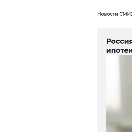
Новости СМИ
Росси
ипоте