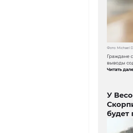
Фото: Michael 
Граждане с
выводы сод
Читать дале
У Весо
Скорпи
будет 