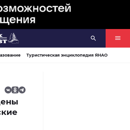
азование
Туристическая энциклопедия ЯНАО
цены
ские