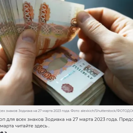
сех знаков Зодиака на 27 марта 2023 года. Фото: alexkich/Shutterstock/ФОТОД
оп для всех знаков Зодиака на 27 марта 2023 года. Пред
 марта читайте здесь .
е >