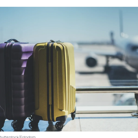
Shutterstock/Fotodom