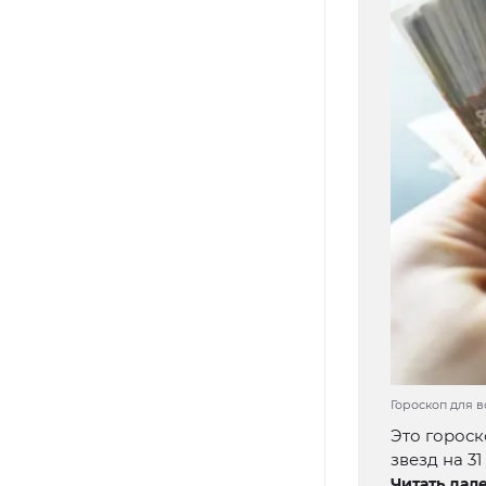
Гороскоп для в
Это гороск
звезд на 31
Читать дале