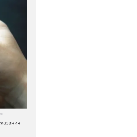
ОМ
сказания