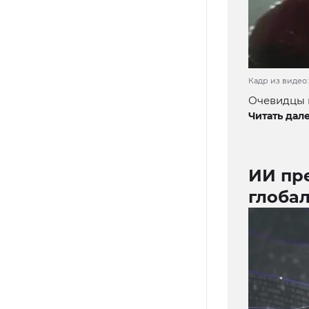
Кадр из видео: 
Очевидцы в
Читать дале
ИИ пр
глоба