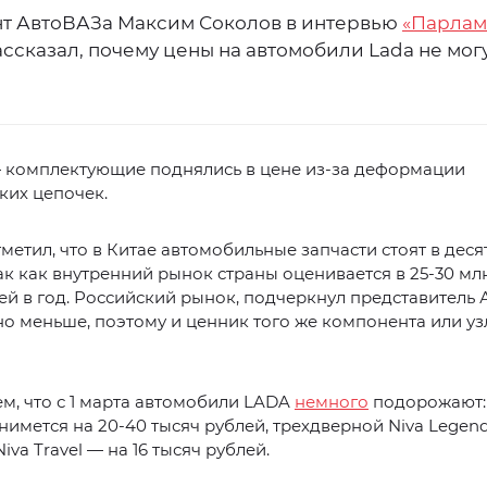
т АвтоВАЗа Максим Соколов в интервью
«Парлам
ассказал, почему цены на автомобили Lada не мог
 комплектующие поднялись в цене из-за деформации
ких цепочек.
метил, что в Китае автомобильные запчасти стоят в деся
ак как внутренний рынок страны оценивается в 25-30 мл
й в год. Российский рынок, подчеркнул представитель 
о меньше, поэтому и ценник того же компонента или уз
, что с 1 марта автомобили LADA
немного
подорожают:
нимется на 20-40 тысяч рублей, трехдверной Niva Legend
Niva Travel — на 16 тысяч рублей.