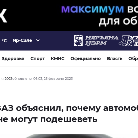
Яр-Сале
°C
Здоровье
Спорт
КМНС
Официально
Власть
Обр
ля 2023
обновлено: 06:03, 25 февраля 2023
АЗ объяснил, почему автом
не могут подешеветь