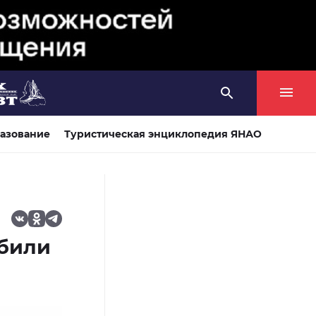
азование
Туристическая энциклопедия ЯНАО
обили