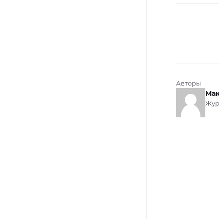
Авторы
Мак
Жур