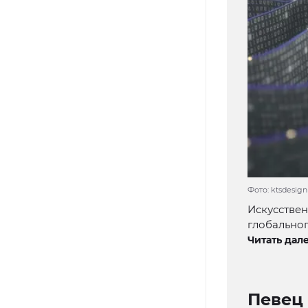
Фото: ktsdesign
Искусствен
глобальног
Читать дале
Певец 