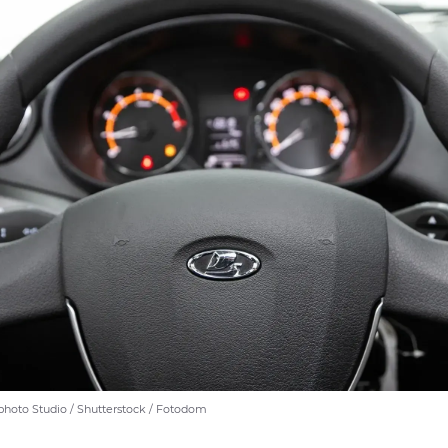
hoto Studio / Shutterstock / Fotodom