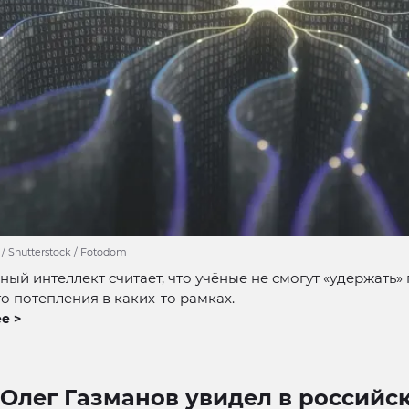
 / Shutterstock / Fotodom
ный интеллект считает, что учёные не смогут «удержать»
о потепления в каких-то рамках.
е >
Олег Газманов увидел в российс