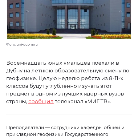
Фото: uni-dubna.ru
Восемнадцать юных ямальцев поехали в
Дубну на летнюю образовательную смену по
геофизике. Целую неделю ребята из 8-11-х
классов будут углубленно изучать этот
предмет в одном из лучших ядерных вузов
страны,
сообщил
телеканал «МИГ-ТВ».
Преподаватели — сотрудники кафедры общей и
прикладной геофизики Государственного