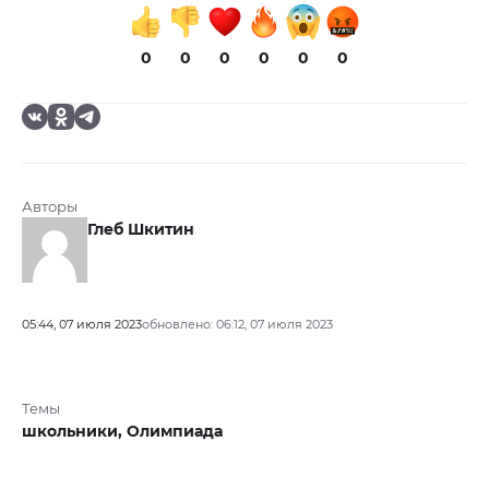
0
0
0
0
0
0
Авторы
Глеб Шкитин
05:44, 07 июля 2023
обновлено: 06:12, 07 июля 2023
Темы
школьники,
Олимпиада