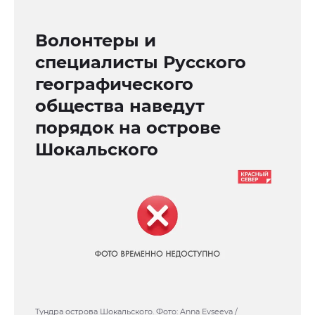
Волонтеры и
специалисты Русского
географического
общества наведут
порядок на острове
Шокальского
Тундра острова Шокальского. Фото: Anna Evseeva /