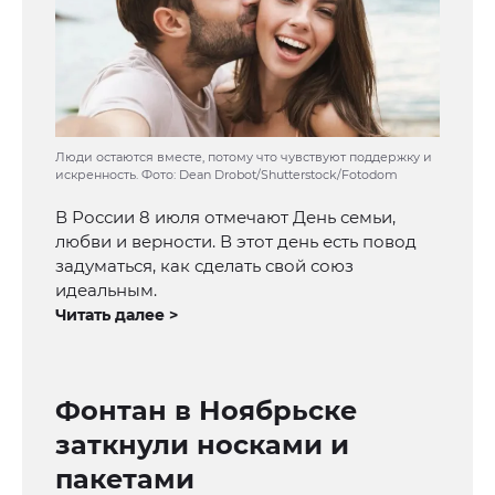
Люди остаются вместе, потому что чувствуют поддержку и
искренность. Фото: Dean Drobot/Shutterstock/Fotodom
В России 8 июля отмечают День семьи,
любви и верности. В этот день есть повод
задуматься, как сделать свой союз
идеальным.
Читать далее >
Фонтан в Ноябрьске
заткнули носками и
пакетами