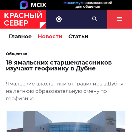
Главное
Новости
Статьи
Общество
18 ямальских старшеклассников
изучают геофизику в Дубне
Ямальские школьники отправились в Дубну
на летнюю образовательную смену по
геофизике