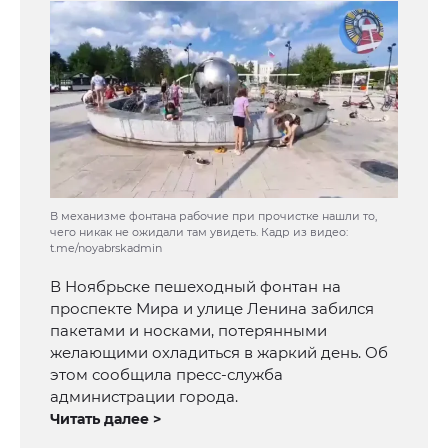
В механизме фонтана рабочие при прочистке нашли то,
чего никак не ожидали там увидеть. Кадр из видео:
t.me/noyabrskadmin
В Ноябрьске пешеходный фонтан на
проспекте Мира и улице Ленина забился
пакетами и носками, потерянными
желающими охладиться в жаркий день. Об
этом сообщила пресс-служба
администрации города.
Читать далее >