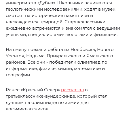
университета «Дубна». Школьники занимаются
геологическими исследованиями, ходят в музеи,
смотрят на исторические памятники и
наслаждаются природой. Старшеклассники
ежедневно встречаются и знакомятся с ведущими
учеными, специалистами-геологами и физиками.
На смену поехали ребята из Ноябрьска, Нового
Уренгоя, Надыма, Приуральского и Ямальского
районов. Все они - победители олимпиад по
информатике, физике, химии, математике и
географии.
Ранее «Красный Север»
рассказал
о
третьекласснике-вундеркинде, который стал
лучшим на олимпиаде по химии для
восьмиклассников.