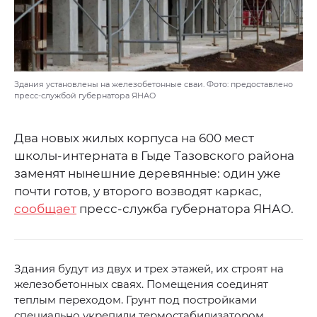
Здания установлены на железобетонные сваи. Фото: предоставлено
пресс-службой губернатора ЯНАО
Два новых жилых корпуса на 600 мест
школы-интерната в Гыде Тазовского района
заменят нынешние деревянные: один уже
почти готов, у второго возводят каркас,
сообщает
пресс-служба губернатора ЯНАО.
Здания будут из двух и трех этажей, их строят на
железобетонных сваях. Помещения соединят
теплым переходом. Грунт под постройками
специально укрепили термостабилизатором.