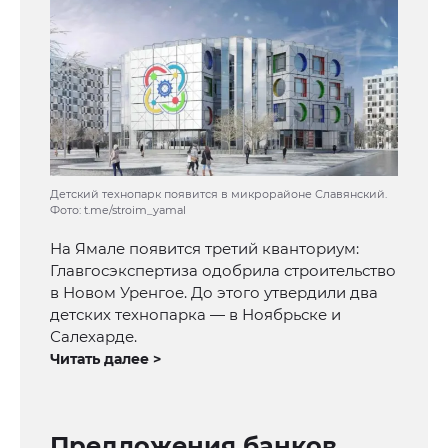
Детский технопарк появится в микрорайоне Славянский.
Фото: t.me/stroim_yamal
На Ямале появится третий кванториум:
Главгосэкспертиза одобрила строительство
в Новом Уренгое. До этого утвердили два
детских технопарка — в Ноябрьске и
Салехарде.
Читать далее >
Предложения банков