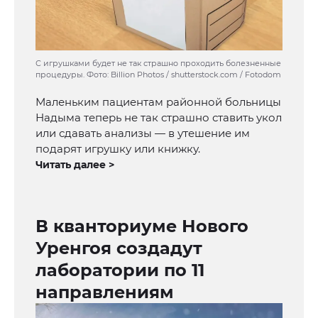
С игрушками будет не так страшно проходить болезненные
процедуры. Фото: Billion Photos / shutterstock.com / Fotodom
Маленьким пациентам районной больницы
Надыма теперь не так страшно ставить укол
или сдавать анализы — в утешение им
подарят игрушку или книжку.
Читать далее >
В кванториуме Нового
Уренгоя создадут
лаборатории по 11
направлениям