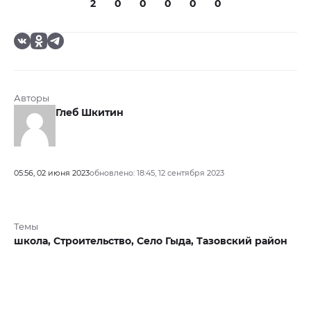
2
0
0
0
0
0
Авторы
Глеб Шкитин
05:56, 02 июня 2023
обновлено: 18:45, 12 сентября 2023
Темы
школа,
Строительство,
Село Гыда,
Тазовский район