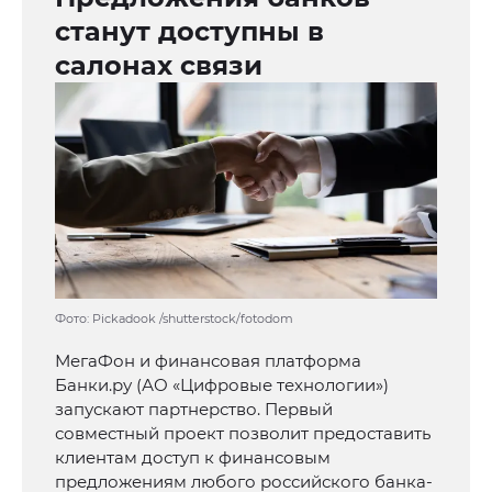
станут доступны в
салонах связи
Фото: Pickadook /shutterstock/fotodom
МегаФон и финансовая платформа
Банки.ру (АО «Цифровые технологии»)
запускают партнерство. Первый
совместный проект позволит предоставить
клиентам доступ к финансовым
предложениям любого российского банка-