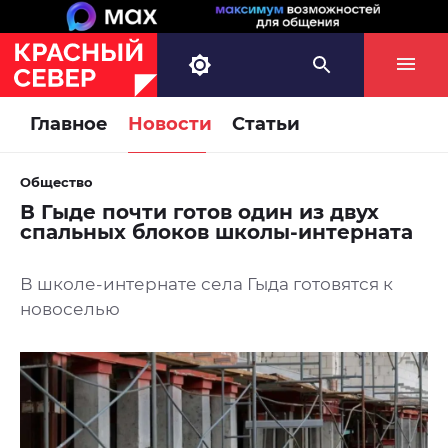
Главное
Новости
Статьи
Общество
В Гыде почти готов один из двух
спальных блоков школы-интерната
В школе-интернате села Гыда готовятся к
новоселью