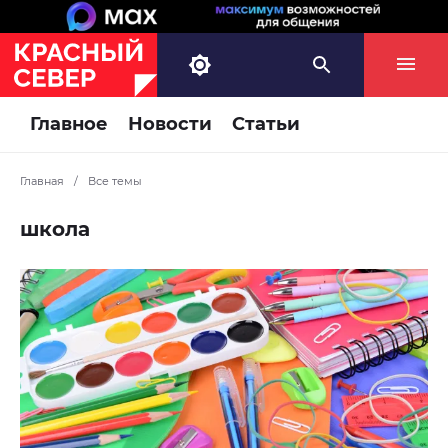
Главное
Новости
Статьи
Главная
/
Все темы
школа