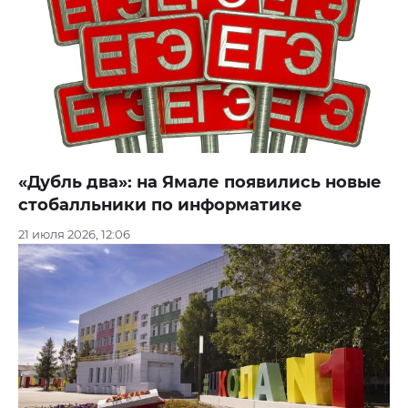
«Дубль два»: на Ямале появились новые
стобалльники по информатике
21 июля 2026, 12:06