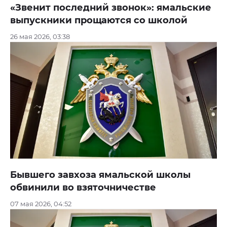
«Звенит последний звонок»: ямальские
выпускники прощаются со школой
26 мая 2026, 03:38
Бывшего завхоза ямальской школы
обвинили во взяточничестве
07 мая 2026, 04:52