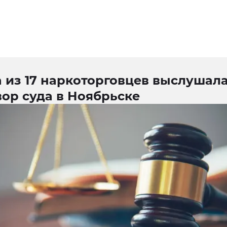
 из 17 наркоторговцев выслушал
ор суда в Ноябрьске