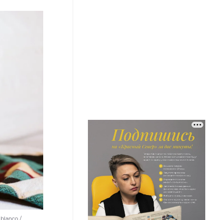
blanco /