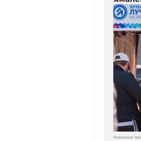
Ямальские пре