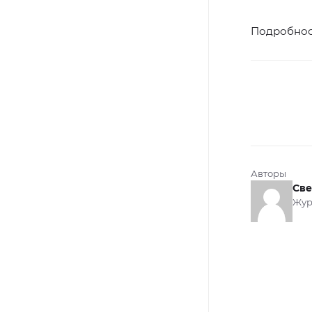
Подробнос
Авторы
Све
Жур