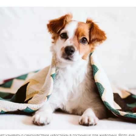
т узнавать о самочувствии «хвостика» в гостинице для животных. Фото: eva_