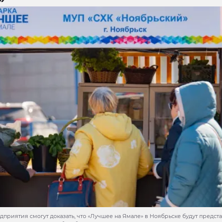
дприятия смогут доказать, что «Лучшее на Ямале» в Ноябрьске будут предс