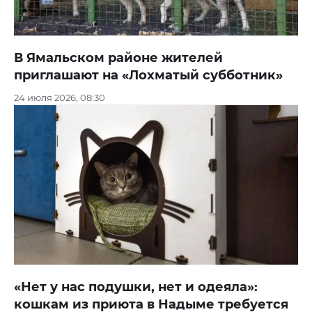
В Ямальском районе жителей
приглашают на «Лохматый субботник»
24 июля 2026, 08:30
«Нет у нас подушки, нет и одеяла»:
кошкам из приюта в Надыме требуется