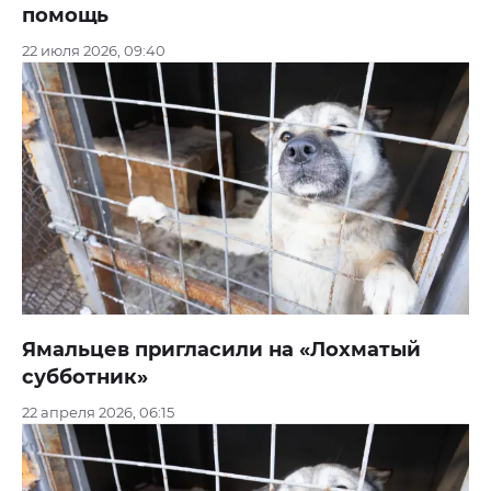
помощь
22 июля 2026, 09:40
Ямальцев пригласили на «Лохматый
субботник»
22 апреля 2026, 06:15