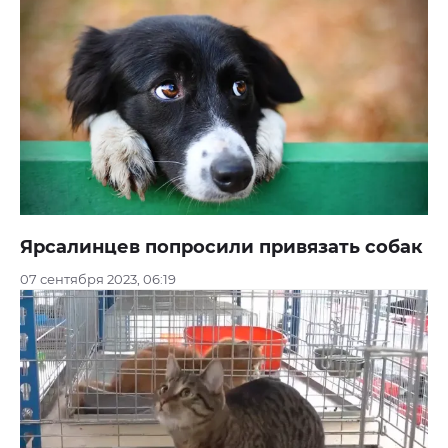
Ярсалинцев попросили привязать собак
07 сентября 2023, 06:19