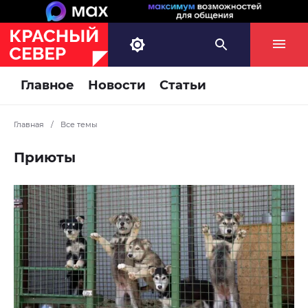
Главное
Новости
Статьи
Главная
/
Все темы
Приюты