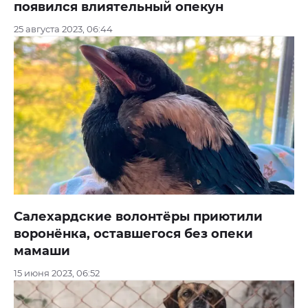
появился влиятельный опекун
25 августа 2023, 06:44
Салехардские волонтёры приютили
воронёнка, оставшегося без опеки
мамаши
15 июня 2023, 06:52