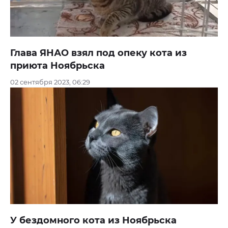
Глава ЯНАО взял под опеку кота из
приюта Ноябрьска
02 сентября 2023, 06:29
У бездомного кота из Ноябрьска