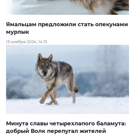
Ямальцам предложили стать опекунами
мурлык
13 ноября 2024, 14:15
Минута славы четырехлапого баламута:
добрый Волк перепугал жителей