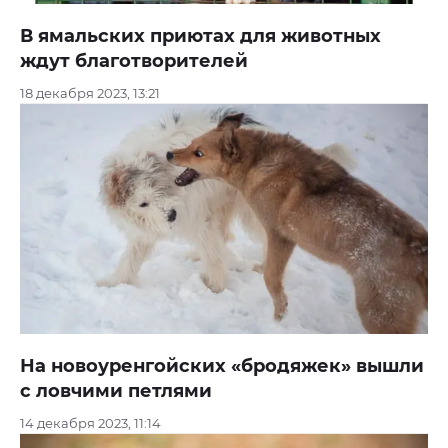
В ямальских приютах для животных
ждут благотворителей
18 декабря 2023, 13:21
На новоуренгойских «бродяжек» вышли
с ловчими петлями
14 декабря 2023, 11:14