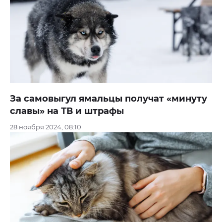
За самовыгул ямальцы получат «минуту
славы» на ТВ и штрафы
28 ноября 2024, 08:10