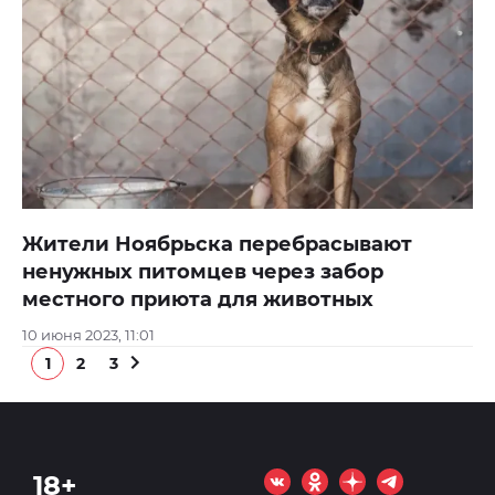
Жители Ноябрьска перебрасывают
ненужных питомцев через забор
местного приюта для животных
10 июня 2023, 11:01
1
2
3
18+