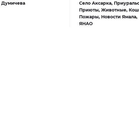
 Думичева
Село Аксарка,
Приуральс
Приюты,
Животные,
Кош
Пожары,
Новости Ямала,
ЯНАО