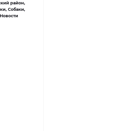
кий район,
ки,
Собаки,
Новости