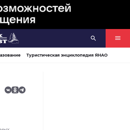
азование
Туристическая энциклопедия ЯНАО
тных