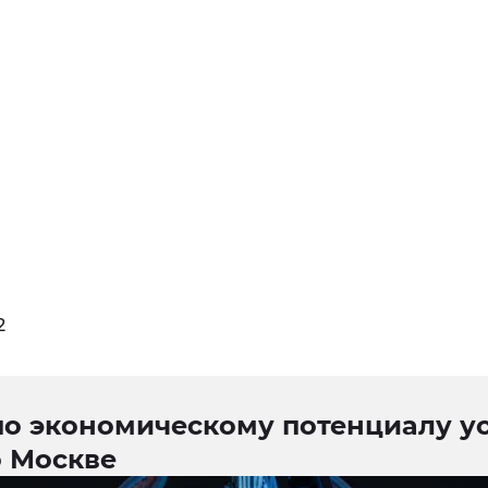
2
по экономическому потенциалу у
о Москве