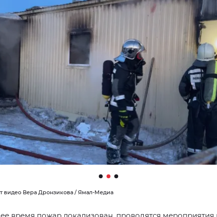
т видео Вера Дронзикова / Ямал-Медиа
ее время пожар локализован, проводятся мероприятия