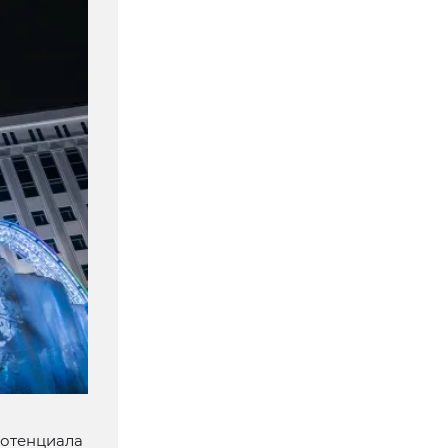
потенциала