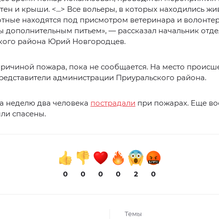
тен и крыши. <...> Все вольеры, в которых находились жи
тные находятся под присмотром ветеринара и волонтеров
 дополнительным питьем», — рассказал начальник отде
кого района Юрий Новгородцев.
причиной пожара, пока не сообщается. На место происш
редставители администрации Приуральского района.
за неделю два человека
пострадали
при пожарах. Еще во
ли спасены.
0
0
0
0
2
0
Темы