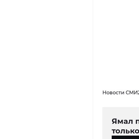
Новости СМИ
Ямал 
тольк