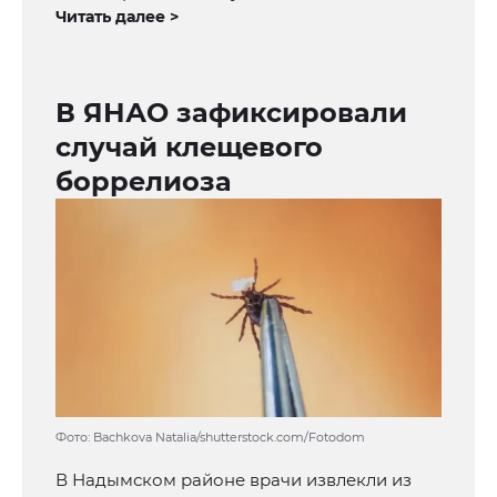
Читать далее >
В ЯНАО зафиксировали
случай клещевого
боррелиоза
Фото: Bachkova Natalia/shutterstock.com/Fotodom
В Надымском районе врачи извлекли из