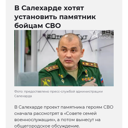
В Салехарде хотят
установить памятник
бойцам СВО
Фото: предоставлено пресс-службой администрации
Салехарда
В Салехарде проект памятника героям СВО
сначала рассмотрят в «Совете семей
военнослужащих», а потом вынесут на
общегородское обсуждение.