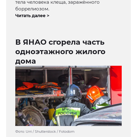
тела человека клеща, заражённого
боррелиозом.
Читать далее >
В ЯНАО сгорела часть
одноэтажного жилого
дома
Фото: Urri / Shutterstock / Fotodom