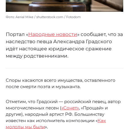
Фото: Aerial Mike / shutterstock.com / Fotodom
Портал «
Народные новости
» сообщает, что за
наследство певца Александра Градского
идёт настоящее юридическое сражение
между родственниками.
Споры касаются всего имущества, оставленного
после смерти поэта и музыканта.
Отметим, что Градский — российский певец, автор
многочисленных песен (
«Сонет»
, «Прощай» и
другие), народный артист РФ. Большинству
известен как исполнитель композиции «
Как
молоды мы были
».